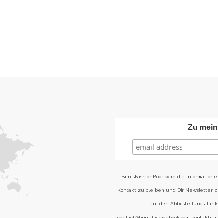
Zu mein
BrinisFashionBook wird die Informatione
Kontakt zu bleiben und Dir Newsletter 
auf den Abbestellungs-Link 
contact@brinisfashionbook.com kontaktier