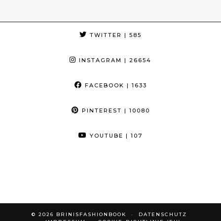
TWITTER
| 585
INSTAGRAM
| 26654
FACEBOOK
| 1633
PINTEREST
| 10080
YOUTUBE
| 107
© 2026
BRINISFASHIONBOOK
DATENSCHUTZ