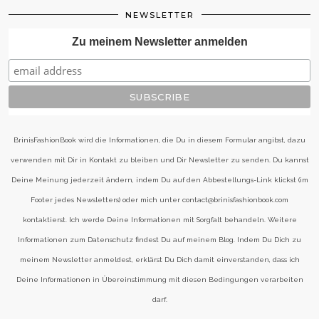
NEWSLETTER
Zu meinem Newsletter anmelden
BrinisFashionBook wird die Informationen, die Du in diesem Formular angibst, dazu
verwenden mit Dir in Kontakt zu bleiben und Dir Newsletter zu senden. Du kannst
Deine Meinung jederzeit ändern, indem Du auf den Abbestellungs-Link klickst (im
Footer jedes Newsletters) oder mich unter contact@brinisfashionbook.com
kontaktierst. Ich werde Deine Informationen mit Sorgfalt behandeln. Weitere
Informationen zum Datenschutz findest Du auf meinem Blog. Indem Du Dich zu
meinem Newsletter anmeldest, erklärst Du Dich damit einverstanden, dass ich
Deine Informationen in Übereinstimmung mit diesen Bedingungen verarbeiten
darf.