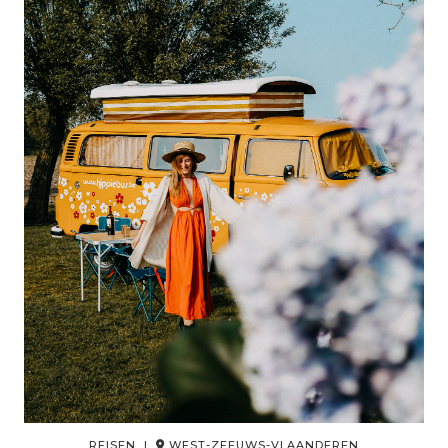
REISEN |
WEST-ZEEUWS-VLAANDEREN