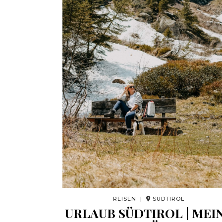
REISEN |
SÜDTIROL
URLAUB SÜDTIROL | MEI