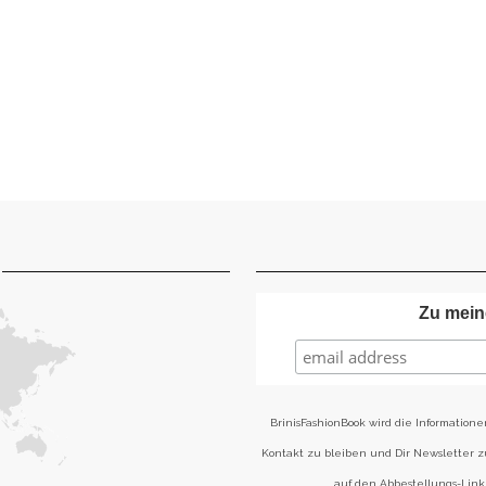
Zu mein
BrinisFashionBook wird die Informatione
Kontakt zu bleiben und Dir Newsletter 
auf den Abbestellungs-Link 