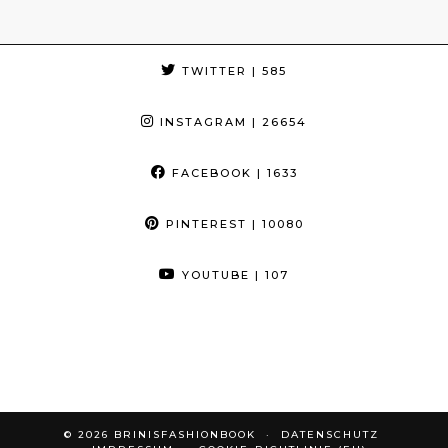
TWITTER
| 585
INSTAGRAM
| 26654
FACEBOOK
| 1633
PINTEREST
| 10080
YOUTUBE
| 107
© 2026
BRINISFASHIONBOOK
DATENSCHUTZ