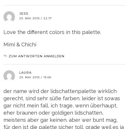
JESS
29. MAI 2015 / 22:17
Love the different colors in this palette.
Mimi & Chichi
ZUM ANTWORTEN ANMELDEN
LAURA
29. MAI 2015 / 15:06
der name wird der lidschattenpalette wirklich
gerecht, sind sehr süße farben. leider ist sowas
gar nicht mein fall, ich trage, wenn überhaupt,
eher braunen oder goldigen lidschatten,
meistens aber gar keinen. aber wer bunt mag,
für den ist die palette sicher toll, grade weil es ja