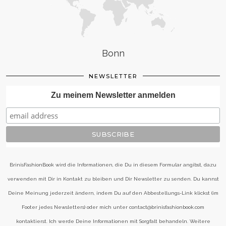
Bonn
NEWSLETTER
Zu meinem Newsletter anmelden
BrinisFashionBook wird die Informationen, die Du in diesem Formular angibst, dazu
verwenden mit Dir in Kontakt zu bleiben und Dir Newsletter zu senden. Du kannst
Deine Meinung jederzeit ändern, indem Du auf den Abbestellungs-Link klickst (im
Footer jedes Newsletters) oder mich unter contact@brinisfashionbook.com
kontaktierst. Ich werde Deine Informationen mit Sorgfalt behandeln. Weitere