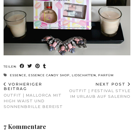
TEILEN:
ESSENCE
,
ESSENCE CANDY SHOP
,
LIDSCHATTEN
,
PARFÜM
VORHERIGER
NEXT POST
BEITRAG
OUTFIT | FESTIVAL STYLE
OUTFIT | MALLORCA MIT
IM URLAUB AUF SALERNO
HIGH WAIST UND
SONNENBRILLE BEREIST
7 Kommentare