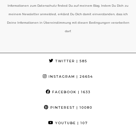
Informationen zum Datenschutz findest Du auf meinem Blog. Indem Du Dich zu
meinem Newsletter anmeldest, erklärst Du Dich damit einverstanden, dass ich
Deine Informationen in Übereinstimmung mit diesen Bedingungen verarbeiten
darf.
TWITTER
| 585
INSTAGRAM
| 26654
FACEBOOK
| 1633
PINTEREST
| 10080
YOUTUBE
| 107