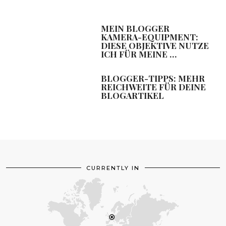
MEIN BLOGGER
KAMERA-EQUIPMENT:
DIESE OBJEKTIVE NUTZE
ICH FÜR MEINE …
BLOGGER-TIPPS: MEHR
REICHWEITE FÜR DEINE
BLOGARTIKEL
CURRENTLY IN