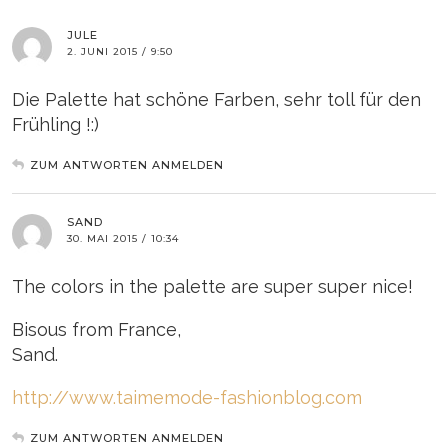
JULE
2. JUNI 2015 / 9:50
Die Palette hat schöne Farben, sehr toll für den
Frühling !:)
ZUM ANTWORTEN ANMELDEN
SAND
30. MAI 2015 / 10:34
The colors in the palette are super super nice!
Bisous from France,
Sand.
http://www.taimemode-fashionblog.com
ZUM ANTWORTEN ANMELDEN