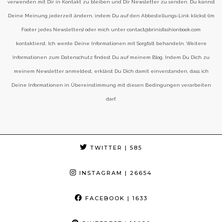
verwenden mit Dir in Kontakt zu bleiben und Dir Newsletter zu senden. Du kannst
Deine Meinung jederzeit ändern, indem Du auf den Abbestellungs-Link klickst (im
Footer jedes Newsletters) oder mich unter contact@brinisfashionbook.com
kontaktierst. Ich werde Deine Informationen mit Sorgfalt behandeln. Weitere
Informationen zum Datenschutz findest Du auf meinem Blog. Indem Du Dich zu
meinem Newsletter anmeldest, erklärst Du Dich damit einverstanden, dass ich
Deine Informationen in Übereinstimmung mit diesen Bedingungen verarbeiten
darf.
TWITTER
| 585
INSTAGRAM
| 26654
FACEBOOK
| 1633