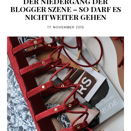
DER NIEDERGANG DER
BLOGGER SZENE – SO DARF ES
NICHT WEITER GEHEN
17. NOVEMBER 2015