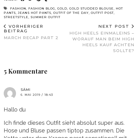
FASHION
,
FASHION BLOG
,
GOLD
,
GOLD STUDDED BLOUSE
,
HOT
PANTS
,
JEANS HOT PANTS
,
OUTFIT OF THE DAY
,
OUTFIT POST
,
STREETSTYLE
,
SUMMER OUTFIT
VORHERIGER
NEXT POST
BEITRAG
HIGH HEELS EINMALEINS –
MARCH RECAP PART 2
WORAUF MAN BEIM HIGH
HEELS KAUF ACHTEN
SOLLTE?
5 Kommentare
SÄMI
6. MAI 2019 / 18:43
Hallo du
Ich finde dieses Outfit sieht absolut super aus.
Hose und Bluse passen tiptop zusammen. Die