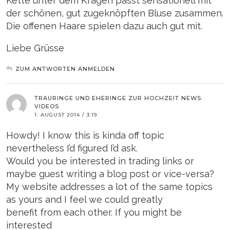
Kette unter dem Kragen passt sensationell mit
der schönen, gut zugeknöpften Bluse zusammen.
Die offenen Haare spielen dazu auch gut mit.
Liebe Grüsse
ZUM ANTWORTEN ANMELDEN
TRAURINGE UND EHERINGE ZUR HOCHZEIT NEWS:
VIDEOS
1. AUGUST 2014 / 3:19
Howdy! I know this is kinda off topic
nevertheless I’d figured I’d ask.
Would you be interested in trading links or
maybe guest writing a blog post or vice-versa?
My website addresses a lot of the same topics
as yours and I feel we could greatly
benefit from each other. If you might be
interested