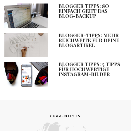
BLOGGER TIPPS: SO
EINFACH GEHT DAS
BLOG-BACKUP
BLOGGER-TIPPS: MEHR
REICHWEITE FÜR DEINE
BLOGARTIKEL
BLOGGER TIPPS: 5 TIPPS
FÜR HOCHWERTIGE
INSTAGRAM-BILDER
CURRENTLY IN