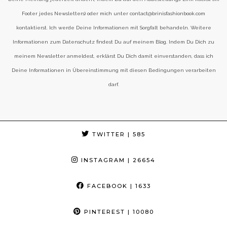
Footer jedes Newsletters) oder mich unter contact@brinisfashionbook.com
kontaktierst. Ich werde Deine Informationen mit Sorgfalt behandeln. Weitere
Informationen zum Datenschutz findest Du auf meinem Blog. Indem Du Dich zu
meinem Newsletter anmeldest, erklärst Du Dich damit einverstanden, dass ich
Deine Informationen in Übereinstimmung mit diesen Bedingungen verarbeiten
darf.
TWITTER
| 585
INSTAGRAM
| 26654
FACEBOOK
| 1633
PINTEREST
| 10080