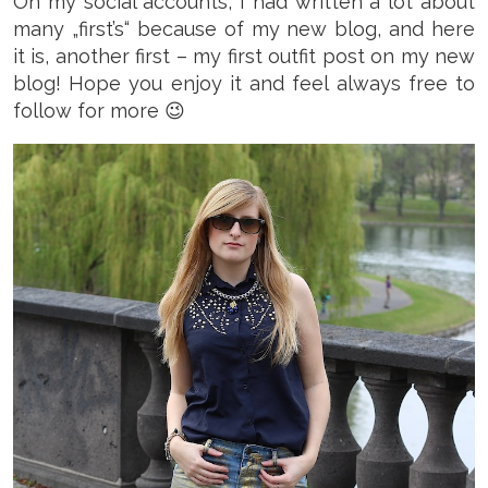
On my social accounts, I had written a lot about
many „first’s“ because of my new blog, and here
it is, another first – my first outfit post on my new
blog! Hope you enjoy it and feel always free to
follow for more 😉