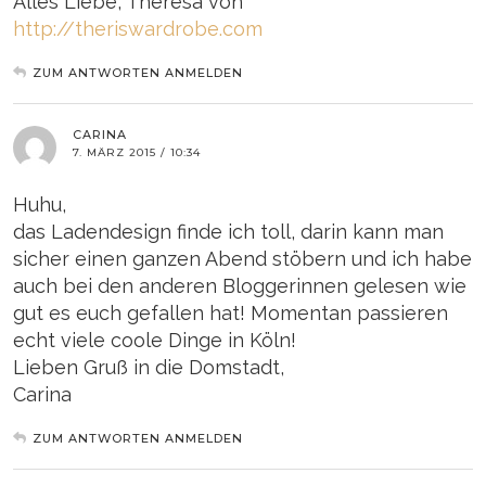
Alles Liebe, Theresa von
http://theriswardrobe.com
ZUM ANTWORTEN ANMELDEN
CARINA
7. MÄRZ 2015 / 10:34
Huhu,
das Ladendesign finde ich toll, darin kann man
sicher einen ganzen Abend stöbern und ich habe
auch bei den anderen Bloggerinnen gelesen wie
gut es euch gefallen hat! Momentan passieren
echt viele coole Dinge in Köln!
Lieben Gruß in die Domstadt,
Carina
ZUM ANTWORTEN ANMELDEN