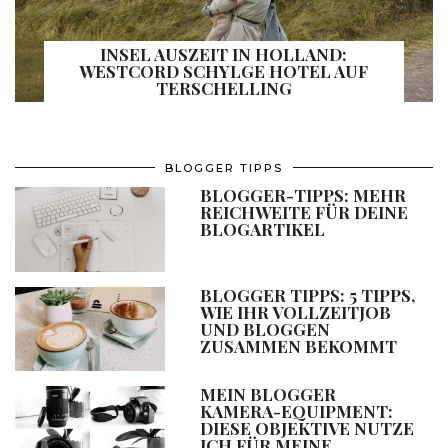
INSEL AUSZEIT IN HOLLAND:
WESTCORD SCHYLGE HOTEL AUF
TERSCHELLING
BLOGGER TIPPS
BLOGGER-TIPPS: MEHR
REICHWEITE FÜR DEINE
BLOGARTIKEL
BLOGGER TIPPS: 5 TIPPS,
WIE IHR VOLLZEITJOB
UND BLOGGEN
ZUSAMMEN BEKOMMT
MEIN BLOGGER
KAMERA-EQUIPMENT:
DIESE OBJEKTIVE NUTZE
ICH FÜR MEINE …