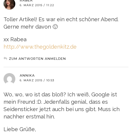
RABEA
6. MÄRZ 2015 / 11:22
Toller Artikel! Es war ein echt schöner Abend.
Gerne mehr davon 🙂
xx Rabea
http://www.thegoldenkitz.de
ZUM ANTWORTEN ANMELDEN
ANNIKA
6. MÄRZ 2015 / 10:53
Wo, wo, wo ist das bloß? Ich weiß, Google ist
mein Freund :D. Jedenfalls genial, dass es
Seidensticker jetzt auch bei uns gibt. Muss ich
nachher erstmal hin.
Liebe Grüße,