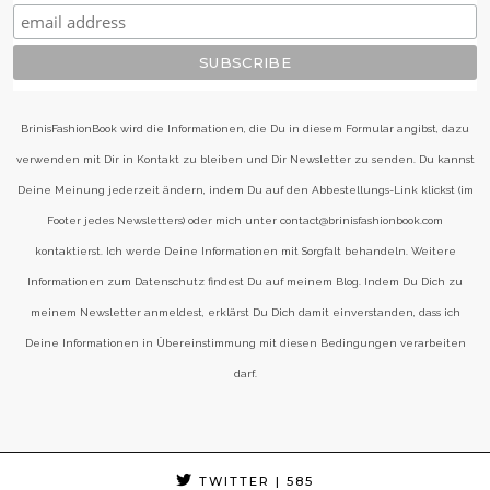
BrinisFashionBook wird die Informationen, die Du in diesem Formular angibst, dazu
verwenden mit Dir in Kontakt zu bleiben und Dir Newsletter zu senden. Du kannst
Deine Meinung jederzeit ändern, indem Du auf den Abbestellungs-Link klickst (im
Footer jedes Newsletters) oder mich unter contact@brinisfashionbook.com
kontaktierst. Ich werde Deine Informationen mit Sorgfalt behandeln. Weitere
Informationen zum Datenschutz findest Du auf meinem Blog. Indem Du Dich zu
meinem Newsletter anmeldest, erklärst Du Dich damit einverstanden, dass ich
Deine Informationen in Übereinstimmung mit diesen Bedingungen verarbeiten
darf.
TWITTER
| 585