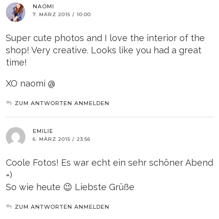
NAOMI
7. MÄRZ 2015 / 10:00
Super cute photos and I love the interior of the
shop! Very creative. Looks like you had a great
time!
XO naomi @
ZUM ANTWORTEN ANMELDEN
EMILIE
6. MÄRZ 2015 / 23:56
Coole Fotos! Es war echt ein sehr schöner Abend
=)
So wie heute 😉 Liebste Grüße
ZUM ANTWORTEN ANMELDEN