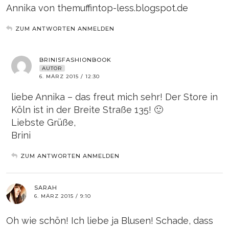
Annika von themuffintop-less.blogspot.de
ZUM ANTWORTEN ANMELDEN
BRINISFASHIONBOOK
AUTOR
6. MÄRZ 2015 / 12:30
liebe Annika – das freut mich sehr! Der Store in
Köln ist in der Breite Straße 135! 🙂
Liebste Grüße,
Brini
ZUM ANTWORTEN ANMELDEN
SARAH
6. MÄRZ 2015 / 9:10
Oh wie schön! Ich liebe ja Blusen! Schade, dass