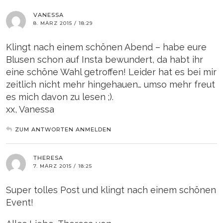
VANESSA
8. MÄRZ 2015 / 18:29
Klingt nach einem schönen Abend – habe eure
Blusen schon auf Insta bewundert, da habt ihr
eine schöne Wahl getroffen! Leider hat es bei mir
zeitlich nicht mehr hingehauen… umso mehr freut
es mich davon zu lesen ;).
xx, Vanessa
ZUM ANTWORTEN ANMELDEN
THERESA
7. MÄRZ 2015 / 18:25
Super tolles Post und klingt nach einem schönen
Event!