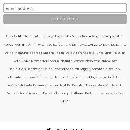
BrinisFashionBook wird die Informationen, die Du in diesem Formular angibst, dazu
verwenden mit Dir in Kontakt zu bleiben und Dir Newsletter zu senden. Du kannst
Deine Meinung jederzeit ändern, indem Du auf den Abbestellungs-Link klickst (im
Footer jedes Newsletters) oder mich unter contact@brinisfashionbook.com
kontaktierst. Ich werde Deine Informationen mit Sorgfalt behandeln. Weitere
Informationen zum Datenschutz findest Du auf meinem Blog. Indem Du Dich zu
meinem Newsletter anmeldest, erklärst Du Dich damit einverstanden, dass ich
Deine Informationen in Übereinstimmung mit diesen Bedingungen verarbeiten
darf.