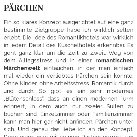
PÄRCHEN
Ein so klares Konzept ausgerichtet auf eine ganz
bestimmte Zielgruppe habe ich wirklich selten
erlebt. Die Idee des Romantikhotels war wirklich
in jedem Detail des Kuschelhotels erkennbar. Es
geht ganz klar um die Zeit zu Zweit. Weg von
dem Alltagsstress und in einer
romantischen
Märchenwelt
eintauchen, in der man einfach
mal wieder ein verliebtes Pärchen sein konnte.
Ohne Kinder, ohne Arbeitsstress. Romantik durch
und durch. So gibt es ein sehr modernes
„Blütenschloss“, dass an einen modernen Turm
erinnert, in dem auch nur zweier Suiten zu
buchen sind. Einzelzimmer oder Familienzimmer
kann man hier gar nicht anfinden. Pärchen unter
sich. Und genau das liebe ich an den Konzept.
Denn wenn man mit seinem Partner verreist um