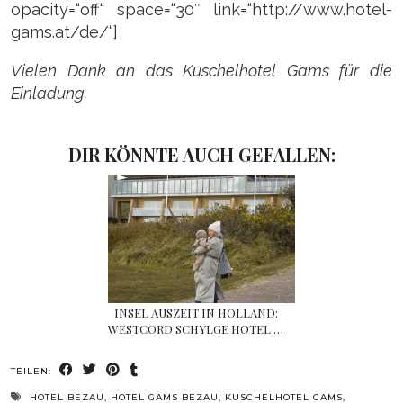
opacity=“off“ space=“30″ link=“http://www.hotel-
gams.at/de/“]
Vielen Dank an das Kuschelhotel Gams für die
Einladung.
DIR KÖNNTE AUCH GEFALLEN:
INSEL AUSZEIT IN HOLLAND:
WESTCORD SCHYLGE HOTEL …
TEILEN:
HOTEL BEZAU
,
HOTEL GAMS BEZAU
,
KUSCHELHOTEL GAMS
,