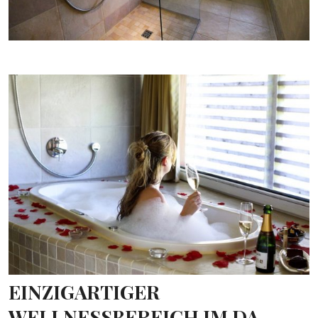
EINZIGARTIGER
WELLNESSBEREICH IM DA