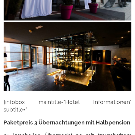
[infobox maintitle=“Hotel Informationen“
subtitle=“
Paketpreis 3 Übernachtungen mit Halbpension