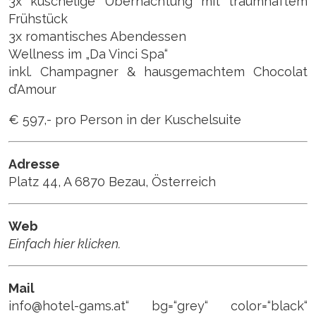
3x kuschelige Übernachtung mit traumhaftem
Frühstück
3x romantisches Abendessen
Wellness im „Da Vinci Spa“
inkl. Champagner & hausgemachtem Chocolat
d’Amour
€ 597,- pro Person in der Kuschelsuite
Adresse
Platz 44, A 6870 Bezau, Österreich
Web
Einfach hier klicken.
Mail
info@hotel-gams.at“ bg=“grey“ color=“black“