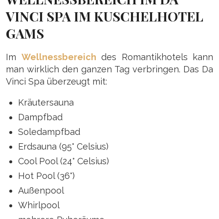
VINCI SPA IM KUSCHELHOTEL
GAMS
Im
Wellnessbereich
des Romantikhotels kann
man wirklich den ganzen Tag verbringen. Das Da
Vinci Spa überzeugt mit:
Kräutersauna
Dampfbad
Soledampfbad
Erdsauna (95° Celsius)
Cool Pool (24° Celsius)
Hot Pool (36°)
Außenpool
Whirlpool