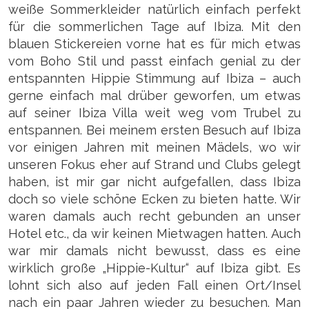
weiße Sommerkleider natürlich einfach perfekt
für die sommerlichen Tage auf Ibiza. Mit den
blauen Stickereien vorne hat es für mich etwas
vom Boho Stil und passt einfach genial zu der
entspannten Hippie Stimmung auf Ibiza – auch
gerne einfach mal drüber geworfen, um etwas
auf seiner Ibiza Villa weit weg vom Trubel zu
entspannen. Bei meinem ersten Besuch auf Ibiza
vor einigen Jahren mit meinen Mädels, wo wir
unseren Fokus eher auf Strand und Clubs gelegt
haben, ist mir gar nicht aufgefallen, dass Ibiza
doch so viele schöne Ecken zu bieten hatte. Wir
waren damals auch recht gebunden an unser
Hotel etc., da wir keinen Mietwagen hatten. Auch
war mir damals nicht bewusst, dass es eine
wirklich große „Hippie-Kultur“ auf Ibiza gibt. Es
lohnt sich also auf jeden Fall einen Ort/Insel
nach ein paar Jahren wieder zu besuchen. Man