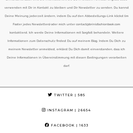
verwenden mit Dir in Kontakt zu bleiben und Dir Newsletter zu senden. Du kannst
Deine Meinung jederzeit ändern, indem Du auf den Abbestellungs-Link klickst (im
Footer jedes Newsletters) oder mich unter contact@brinisfashionbook.com
kontaktierst. Ich werde Deine Informationen mit Sorgfalt behandeln. Weitere
Informationen zum Datenschutz findest Du auf meinem Blog. Indem Du Dich zu
meinem Newsletter anmeldest, erklärst Du Dich damit einverstanden, dass ich
Deine Informationen in Übereinstimmung mit diesen Bedingungen verarbeiten
darf.
TWITTER
| 585
INSTAGRAM
| 26654
FACEBOOK
| 1633