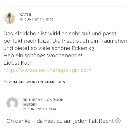
KATHI
16. JUNI 2017 / 13:02
Das Kleidchen ist wirklich sehr süß und passt
perfekt nach Ibiza! Die Insel ist eh ein Träumchen
und bietet so viele schöne Ecken <3
Hab ein schönes Wochenende!
Liebst Kathi
http://www.meetthehappygirl.com
ZUM ANTWORTEN ANMELDEN
BRINISFASHIONBOOK
AUTOR
17. JUNI 2017 / 10:14
Oh danke – da hast du auf jeden Fall Recht 🙂