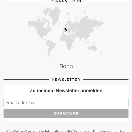
CURRENTLY IN
Bonn
NEWSLETTER
Zu meinem Newsletter anmelden
BrinisFashionBook wird die Informationen, die Du in diesem Formular angibst, dazu