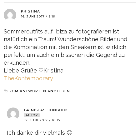
KRISTINA
16. JUNI 2017 / 9:16
Sommeroutfits auf Ibiza zu fotografieren ist
natürlich ein Traum! Wunderschöne Bilder und
die Kombination mit den Sneakern ist wirklich
perfekt, um auch ein bisschen die Gegend zu
erkunden.
Liebe Grüße ♡Kristina
TheKontemporary
ZUM ANTWORTEN ANMELDEN
BRINISFASHIONBOOK
AUTOR
17. JUNI 2017 / 10:15
Ich danke dir vielmals 🙂