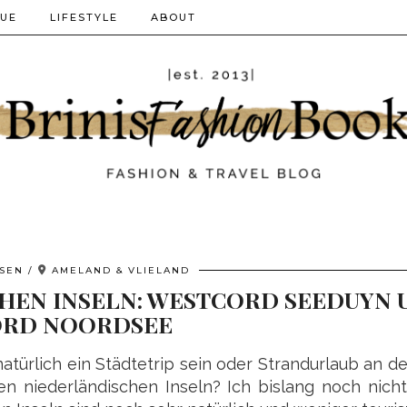
QUE
LIFESTYLE
ABOUT
ISEN
AMELAND & VLIELAND
CHEN INSELN: WESTCORD SEEDUYN
RD NOORDSEE
türlich ein Städtetrip sein oder Strandurlaub an d
n niederländischen Inseln? Ich bislang noch nicht