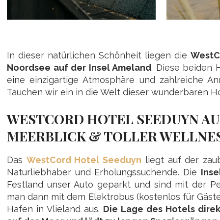
In dieser natürlichen Schönheit liegen die
WestCo
Noordsee auf der Insel Ameland
. Diese beiden 
eine einzigartige Atmosphäre und zahlreiche An
Tauchen wir ein in die Welt dieser wunderbaren Ho
WESTCORD HOTEL SEEDUYN AU
MEERBLICK & TOLLER WELLNE
Das
WestCord Hotel Seeduyn
liegt auf der zau
Naturliebhaber und Erholungssuchende. Die
Inse
Festland unser Auto geparkt und sind mit der Pe
man dann mit dem Elektrobus (kostenlos für Gäste
Hafen in Vlieland aus.
Die Lage des Hotels dire