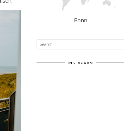
isch.
Bonn
INSTAGRAM