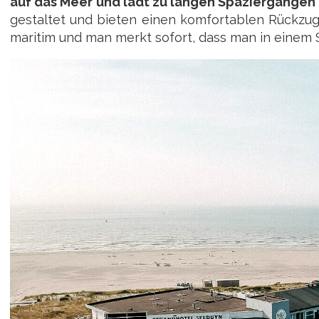
auf das Meer und lädt zu langen Spaziergängen
gestaltet und bieten einen komfortablen Rückzugs
maritim und man merkt sofort, dass man in einem 