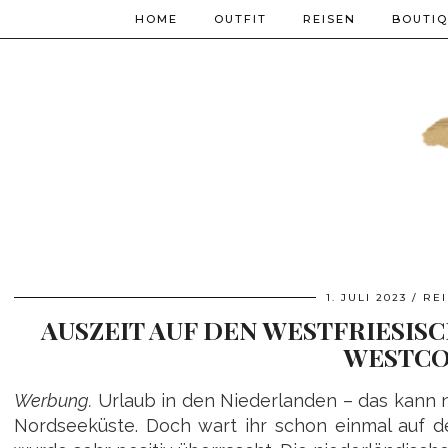
HOME
OUTFIT
REISEN
BOUTI
1. JULI 2023
RE
AUSZEIT AUF DEN WESTFRIESIS
WESTCO
Werbung.
Urlaub in den Niederlanden – das kann na
Nordseeküste. Doch wart ihr schon einmal auf de