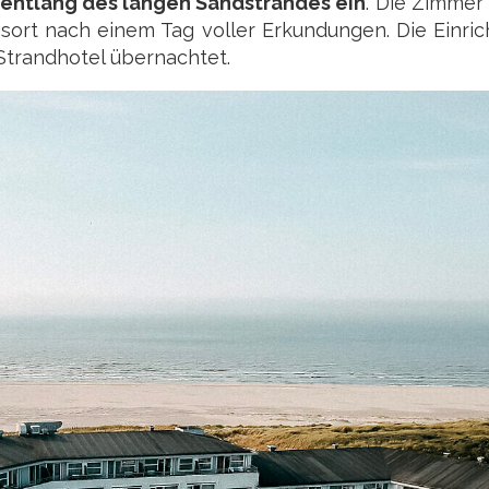
 entlang des langen Sandstrandes ein
. Die Zimmer 
ort nach einem Tag voller Erkundungen. Die Einric
Strandhotel übernachtet.