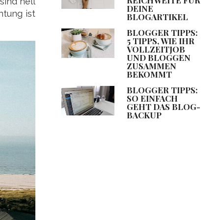
sind hell
DEINE
htung ist
BLOGARTIKEL
BLOGGER TIPPS:
5 TIPPS, WIE IHR
VOLLZEITJOB
UND BLOGGEN
ZUSAMMEN
BEKOMMT
BLOGGER TIPPS:
SO EINFACH
GEHT DAS BLOG-
BACKUP