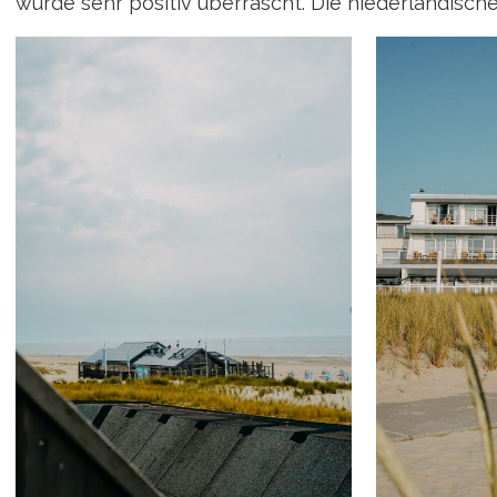
wurde sehr positiv überrascht. Die niederländische