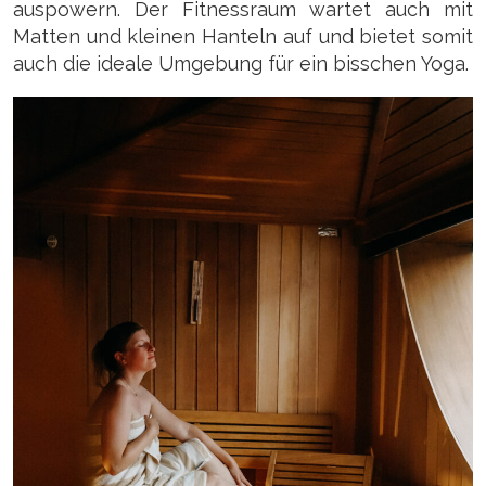
auspowern. Der Fitnessraum wartet auch mit
Matten und kleinen Hanteln auf und bietet somit
auch die ideale Umgebung für ein bisschen Yoga.