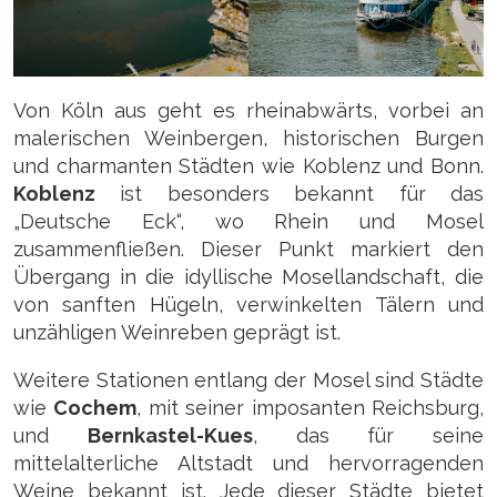
Von Köln aus geht es rheinabwärts, vorbei an
malerischen Weinbergen, historischen Burgen
und charmanten Städten wie Koblenz und Bonn.
Koblenz
ist besonders bekannt für das
„Deutsche Eck“, wo Rhein und Mosel
zusammenfließen. Dieser Punkt markiert den
Übergang in die idyllische Mosellandschaft, die
von sanften Hügeln, verwinkelten Tälern und
unzähligen Weinreben geprägt ist.
Weitere Stationen entlang der Mosel sind Städte
wie
Cochem
, mit seiner imposanten Reichsburg,
und
Bernkastel-Kues
, das für seine
mittelalterliche Altstadt und hervorragenden
Weine bekannt ist. Jede dieser Städte bietet