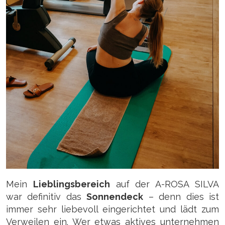
Mein
Lieblingsbereich
auf der A-ROSA SILVA
war definitiv das
Sonnendeck
– denn dies ist
immer sehr liebevoll eingerichtet und lädt zum
Verweilen ein. Wer etwas aktives unternehmen