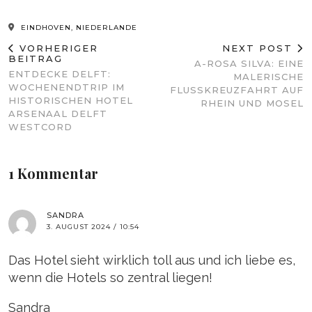
EINDHOVEN, NIEDERLANDE
VORHERIGER
NEXT POST
BEITRAG
A-ROSA SILVA: EINE
ENTDECKE DELFT:
MALERISCHE
WOCHENENDTRIP IM
FLUSSKREUZFAHRT AUF
HISTORISCHEN HOTEL
RHEIN UND MOSEL
ARSENAAL DELFT
WESTCORD
1 Kommentar
SANDRA
3. AUGUST 2024 / 10:54
Das Hotel sieht wirklich toll aus und ich liebe es,
wenn die Hotels so zentral liegen!
Sandra