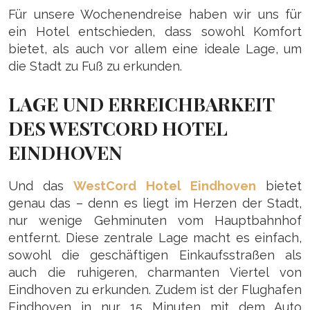
Für unsere Wochenendreise haben wir uns für
ein Hotel entschieden, dass sowohl Komfort
bietet, als auch vor allem eine ideale Lage, um
die Stadt zu Fuß zu erkunden.
LAGE UND ERREICHBARKEIT
DES WESTCORD HOTEL
EINDHOVEN
Und das
WestCord Hotel Eindhoven
bietet
genau das – denn es liegt im Herzen der Stadt,
nur wenige Gehminuten vom Hauptbahnhof
entfernt. Diese zentrale Lage macht es einfach,
sowohl die geschäftigen Einkaufsstraßen als
auch die ruhigeren, charmanten Viertel von
Eindhoven zu erkunden. Zudem ist der Flughafen
Eindhoven in nur 15 Minuten mit dem Auto