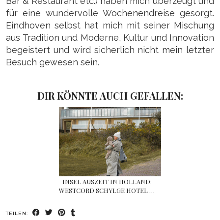
Bar & Restaurant etc.) haben mich überzeugt und
für eine wundervolle Wochenendreise gesorgt.
Eindhoven selbst hat mich mit seiner Mischung
aus Tradition und Moderne, Kultur und Innovation
begeistert und wird sicherlich nicht mein letzter
Besuch gewesen sein.
DIR KÖNNTE AUCH GEFALLEN:
INSEL AUSZEIT IN HOLLAND:
WESTCORD SCHYLGE HOTEL …
TEILEN: