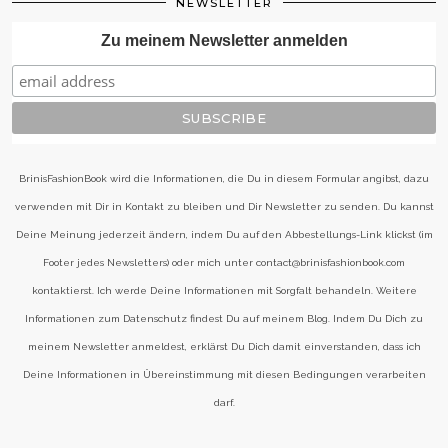
NEWSLETTER
Zu meinem Newsletter anmelden
BrinisFashionBook wird die Informationen, die Du in diesem Formular angibst, dazu
verwenden mit Dir in Kontakt zu bleiben und Dir Newsletter zu senden. Du kannst
Deine Meinung jederzeit ändern, indem Du auf den Abbestellungs-Link klickst (im
Footer jedes Newsletters) oder mich unter contact@brinisfashionbook.com
kontaktierst. Ich werde Deine Informationen mit Sorgfalt behandeln. Weitere
Informationen zum Datenschutz findest Du auf meinem Blog. Indem Du Dich zu
meinem Newsletter anmeldest, erklärst Du Dich damit einverstanden, dass ich
Deine Informationen in Übereinstimmung mit diesen Bedingungen verarbeiten
darf.