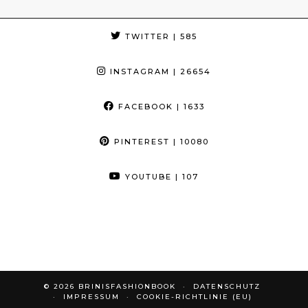
TWITTER
| 585
INSTAGRAM
| 26654
FACEBOOK
| 1633
PINTEREST
| 10080
YOUTUBE
| 107
© 2026
BRINISFASHIONBOOK
DATENSCHUTZ
IMPRESSUM
COOKIE-RICHTLINIE (EU)