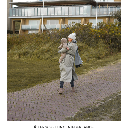
TERSCHELLING, NIEDERLANDE