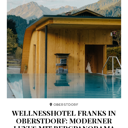
OBERSTDORF
WELLNESSHOTEL FRANKS IN
OBERSTDORF: MODERNER