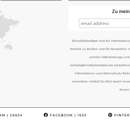
Zu mein
BrinisFashionBook wird die Informatione
Kontakt zu bleiben und Dir Newsletter 
auf den Abbestellungs-Link 
contact@brinisfashionbook.com kontaktier
Informationen zum Datenschutz find
anmeldest, erklärst Du Dich damit einv
diesen
AM
| 26654
FACEBOOK
| 1633
PINTER