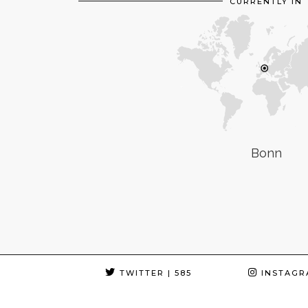
CURRENTLY IN
Bonn
TWITTER
| 585
INSTAGR