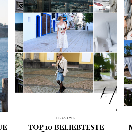
LIFESTYLE
UE
TOP 10 BELIEBTESTE