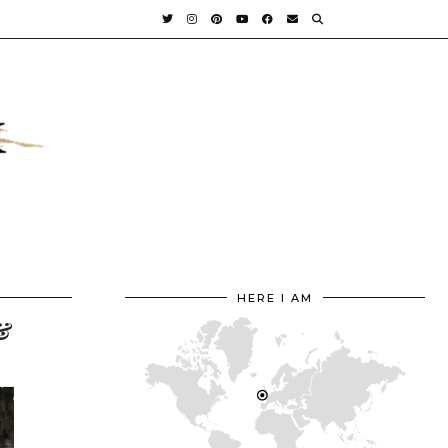
HERE I AM
&