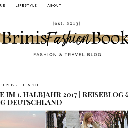
QUE
LIFESTYLE
ABOUT
ST 2017
LIFESTYLE
 IM 1. HALBJAHR 2017 | REISEBLOG 
G DEUTSCHLAND