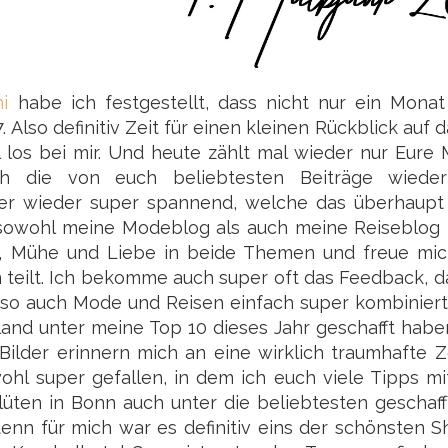
ni
habe ich festgestellt, dass nicht nur ein Monat
Also definitiv Zeit für einen kleinen Rückblick auf d
l los bei mir. Und heute zählt mal wieder nur Eure
ch die von euch beliebtesten Beiträge wieder
er wieder super spannend, welche das überhaupt 
 sowohl meine Modeblog als auch meine Reiseblog 
erz, Mühe und Liebe in beide Themen und freue mi
 teilt. Ich bekomme auch super oft das Feedback, 
d so auch Mode und Reisen einfach super kombinier
iland unter meine Top 10 dieses Jahr geschafft hab
ilder erinnern mich an eine wirklich traumhafte Z
hl super gefallen, in dem ich euch viele Tipps mi
üten in Bonn auch unter die beliebtesten geschaff
denn für mich war es definitiv eins der schönsten S