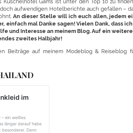
 Kuschelhotel Gams ist unter den Top 10 zu finden
doch aufwendigen Hotelberichte auch gefallen – d
ohnt.
An dieser Stelle will ich euch allen, jedem 
r, einfach mal Danke sagen! Vielen Dank, dass ich
ilfe und Interesse an meinem Blog. Auf ein weitere
endes zweites Halbjahr!
ten Beiträge auf meinem Modeblog & Reiseblog fü
THAILAND