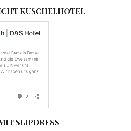
RICHT KUSCHELHOTEL
MIT SLIPDRESS