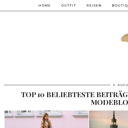
HOME
OUTFIT
REISEN
BOUTI
3. AUGU
TOP 10 BELIEBTESTE BEITRÄGE
MODEBLO