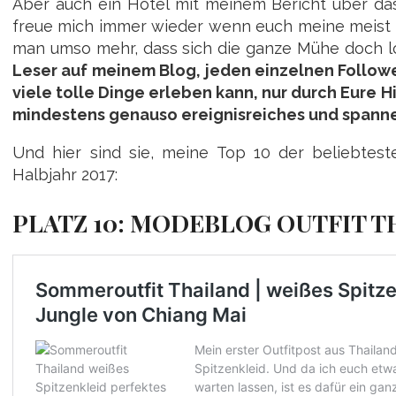
Aber auch ein Hotel mit meinem Bericht über das
freue mich immer wieder wenn euch meine meist 
man umso mehr, dass sich die ganze Mühe doch l
Leser auf meinem Blog, jeden einzelnen Followe
viele tolle Dinge erleben kann, nur durch Eure H
mindestens genauso ereignisreiches und spann
Und hier sind sie, meine Top 10 der beliebtes
Halbjahr 2017:
PLATZ 10: MODEBLOG OUTFIT 