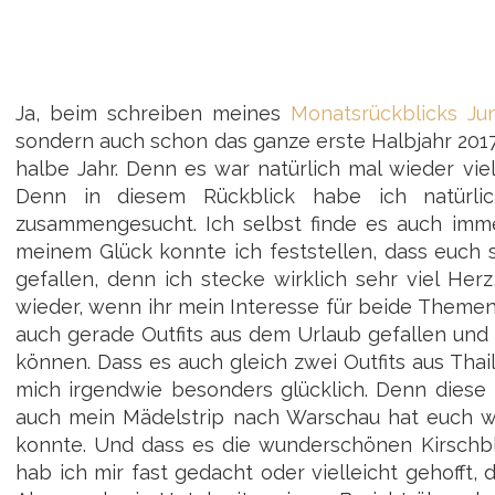
Ja, beim schreiben meines
Monatsrückblicks Ju
sondern auch schon das ganze erste Halbjahr 2017. 
halbe Jahr. Denn es war natürlich mal wieder vie
Denn in diesem Rückblick habe ich natürli
zusammengesucht. Ich selbst finde es auch imm
meinem Glück konnte ich feststellen, dass euch
gefallen, denn ich stecke wirklich sehr viel H
wieder, wenn ihr mein Interesse für beide Themen
auch gerade Outfits aus dem Urlaub gefallen un
können. Dass es auch gleich zwei Outfits aus Tha
mich irgendwie besonders glücklich. Denn diese B
auch mein Mädelstrip nach Warschau hat euch wo
konnte. Und dass es die wunderschönen Kirschbl
hab ich mir fast gedacht oder vielleicht gehofft, 