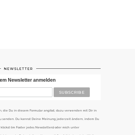
NEWSLETTER
em Newsletter anmelden
n, die Du in diesem Formular angibst, dazu verwenden mit Dir in
zu senden. Du kannst Deine Meinung jederzeit ändern, indem Du
klickst (im Footer jedes Newsletters) oder mich unter