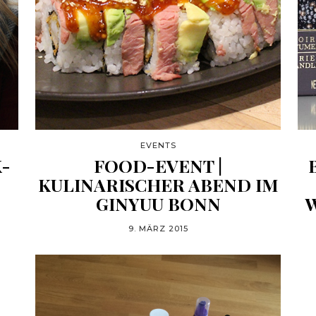
EVENTS
K-
FOOD-EVENT |
KULINARISCHER ABEND IM
GINYUU BONN
9. MÄRZ 2015