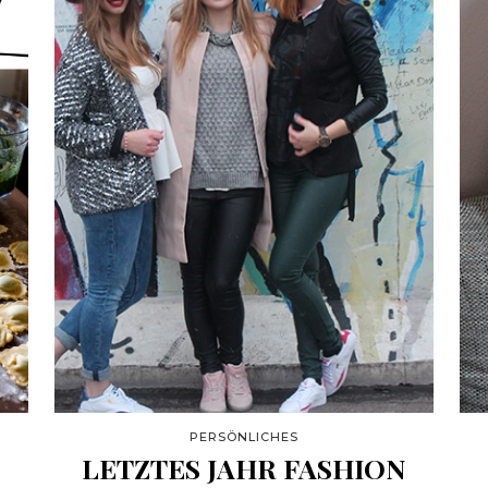
PERSÖNLICHES
LETZTES JAHR FASHION