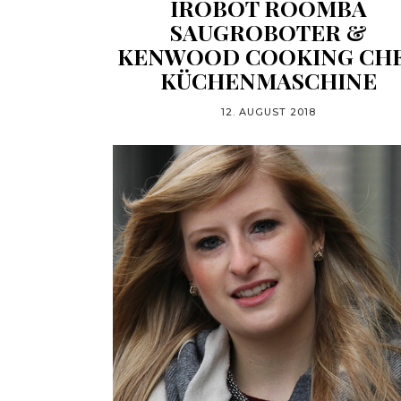
IROBOT ROOMBA
SAUGROBOTER &
KENWOOD COOKING CH
KÜCHENMASCHINE
12. AUGUST 2018