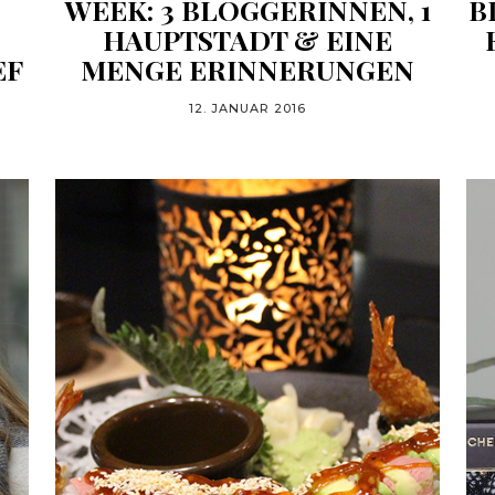
WEEK: 3 BLOGGERINNEN, 1
B
HAUPTSTADT & EINE
EF
MENGE ERINNERUNGEN
12. JANUAR 2016