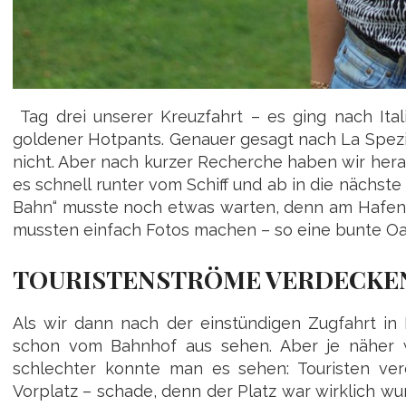
Tag drei unserer Kreuzfahrt – es ging nach Itali
goldener Hotpants. Genauer gesagt nach La Spezia 
nicht. Aber nach kurzer Recherche haben wir herau
es schnell runter vom Schiff und ab in die nächste
Bahn“ musste noch etwas warten, denn am Hafen
mussten einfach Fotos machen – so eine bunte Oa
TOURISTENSTRÖME VERDECKEN
Als wir dann nach der einstündigen Zugfahrt i
schon vom Bahnhof aus sehen. Aber je näher 
schlechter konnte man es sehen: Touristen ve
Vorplatz – schade, denn der Platz war wirklich wu