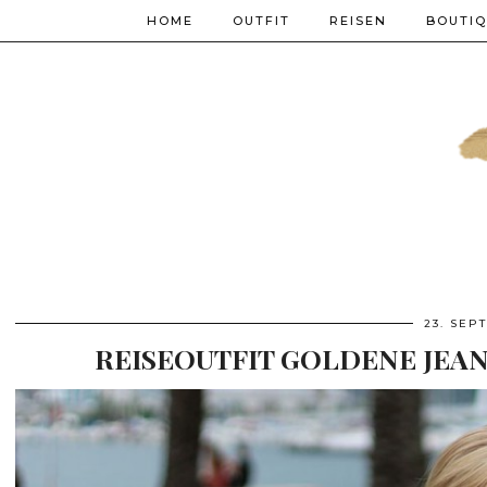
HOME
OUTFIT
REISEN
BOUTI
23. SEP
REISEOUTFIT GOLDENE JEAN