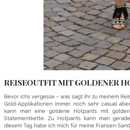
REISEOUTFIT MIT GOLDENER H
Bevor ichs vergesse – was sagt ihr zu meinem Reise
Gold-Applikationen immer noch sehr casual aber
kann man eine goldene Hotpants mit golden
Statementkette. Zu Hotpants kann man gerade a
diesem Tag habe ich mich für meine Fransen-Sand