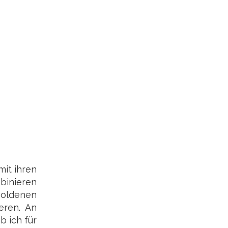
mit ihren
binieren
oldenen
eren. An
 ich für