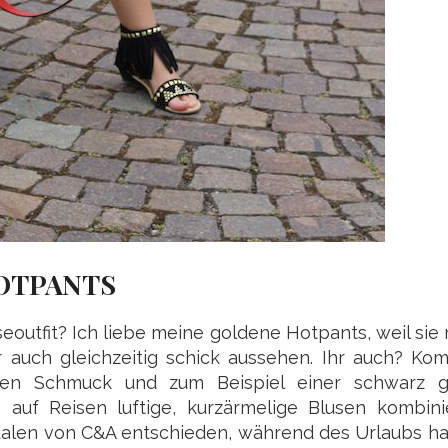
OTPANTS
outfit? Ich liebe meine goldene Hotpants, weil sie 
 auch gleichzeitig schick aussehen. Ihr auch? Kom
en Schmuck und zum Beispiel einer schwarz g
uf Reisen luftige, kurzärmelige Blusen kombini
alen von C&A entschieden, während des Urlaubs hab