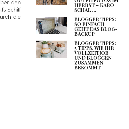
über den
HERBST – KARO
SCHAL …
fs Schiff
urch die
BLOGGER TIPPS:
SO EINFACH
GEHT DAS BLOG-
BACKUP
BLOGGER TIPPS:
5 TIPPS, WIE IHR
VOLLZEITJOB
UND BLOGGEN
ZUSAMMEN
BEKOMMT