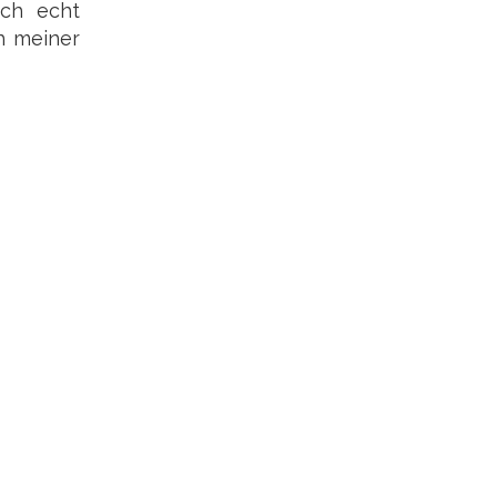
ch echt
h meiner