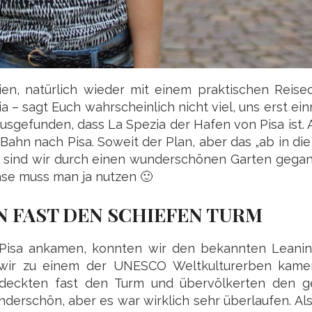
en, natürlich wieder mit einem praktischen Reiseo
– sagt Euch wahrscheinlich nicht viel, uns erst ei
sgefunden, dass La Spezia der Hafen von Pisa ist. 
 Bahn nach Pisa. Soweit der Plan, aber das „ab in di
 sind wir durch einen wunderschönen Garten gega
se muss man ja nutzen 🙂
 FAST DEN SCHIEFEN TURM
n Pisa ankamen, konnten wir den bekannten Leani
wir zu einem der UNESCO Weltkulturerben kame
rdeckten fast den Turm und übervölkerten den 
nderschön, aber es war wirklich sehr überlaufen. A