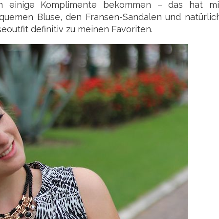
len einige Komplimente bekommen – das hat mi
quemen Bluse, den Fransen-Sandalen und natürlic
utfit definitiv zu meinen Favoriten.