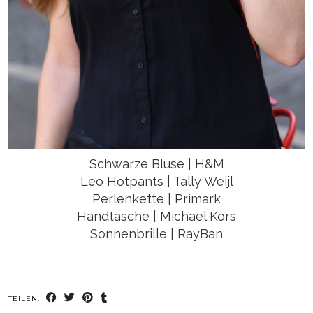
Schwarze Bluse | H&M
Leo Hotpants | Tally Weijl
Perlenkette | Primark
Handtasche | Michael Kors
Sonnenbrille | RayBan
TEILEN: