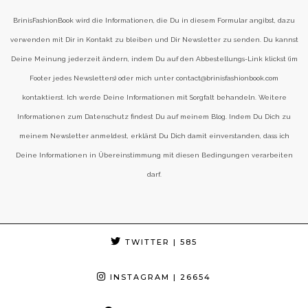
BrinisFashionBook wird die Informationen, die Du in diesem Formular angibst, dazu
verwenden mit Dir in Kontakt zu bleiben und Dir Newsletter zu senden. Du kannst
Deine Meinung jederzeit ändern, indem Du auf den Abbestellungs-Link klickst (im
Footer jedes Newsletters) oder mich unter contact@brinisfashionbook.com
kontaktierst. Ich werde Deine Informationen mit Sorgfalt behandeln. Weitere
Informationen zum Datenschutz findest Du auf meinem Blog. Indem Du Dich zu
meinem Newsletter anmeldest, erklärst Du Dich damit einverstanden, dass ich
Deine Informationen in Übereinstimmung mit diesen Bedingungen verarbeiten
darf.
TWITTER
| 585
INSTAGRAM
| 26654