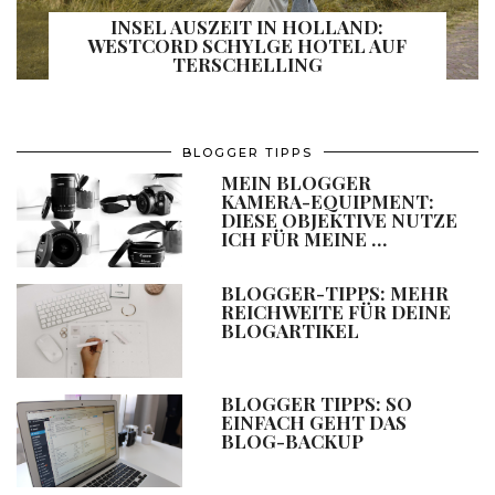
INSEL AUSZEIT IN HOLLAND:
WESTCORD SCHYLGE HOTEL AUF
TERSCHELLING
BLOGGER TIPPS
MEIN BLOGGER
KAMERA-EQUIPMENT:
DIESE OBJEKTIVE NUTZE
ICH FÜR MEINE …
BLOGGER-TIPPS: MEHR
REICHWEITE FÜR DEINE
BLOGARTIKEL
BLOGGER TIPPS: SO
EINFACH GEHT DAS
BLOG-BACKUP