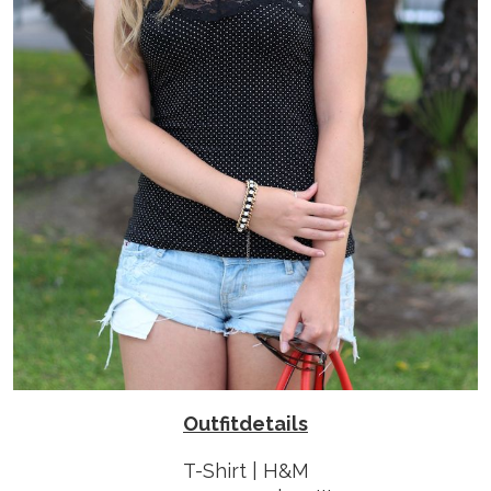
Outfitdetails
T-Shirt | H&M