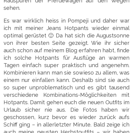
Radspuren der Pferdewagen auf den Wegen
sehen.
Es war wirklich heiss in Pompeji und daher war
ich mit meiner Jeans Hotpants wieder einmal
optimal gerüstet 🙂 Da hat sich die Augustsonne
von ihrer besten Seite gezeigt. Wie ihr sicher
auch schon auf meinem Blog erfahren habt, finde
ich solche Hotpants für Ausflüge an warmen
Tagen einfach super praktisch und angenehm.
Kombinieren kann man sie sowieso zu allem, was
einem nur einfallen kann. Deshalb sind sie auch
so super unproblematisch und es gibt tausend
verschiedene Kombinations-Möglichkeiten mit
Hotpants. Damit gehen euch die neuen Outfits im
Urlaub sicher nie aus. Die Fotos haben wir
geschossen, kurz bevor es wieder zurück aufs
Schiff ging – in allerletzter Minute. Bald zeige ich
auch meine neusten Herbstoutfits – wir haben