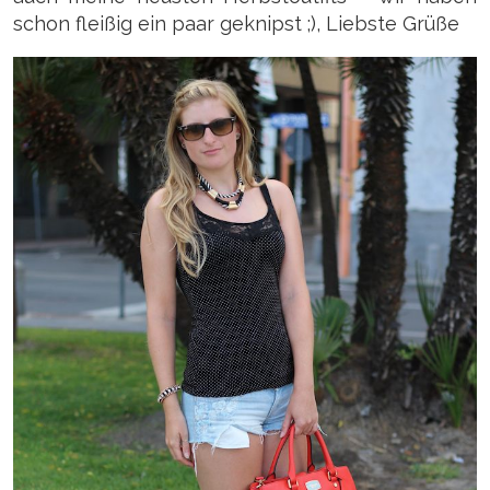
schon fleißig ein paar geknipst ;), Liebste Grüße