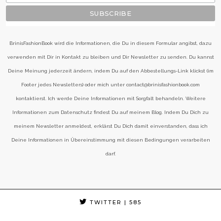
BrinisFashionBook wird die Informationen, die Du in diesem Formular angibst, dazu
verwenden mit Dir in Kontakt zu bleiben und Dir Newsletter zu senden. Du kannst
Deine Meinung jederzeit ändern, indem Du auf den Abbestellungs-Link klickst (im
Footer jedes Newsletters) oder mich unter contact@brinisfashionbook.com
kontaktierst. Ich werde Deine Informationen mit Sorgfalt behandeln. Weitere
Informationen zum Datenschutz findest Du auf meinem Blog. Indem Du Dich zu
meinem Newsletter anmeldest, erklärst Du Dich damit einverstanden, dass ich
Deine Informationen in Übereinstimmung mit diesen Bedingungen verarbeiten
darf.
TWITTER
| 585