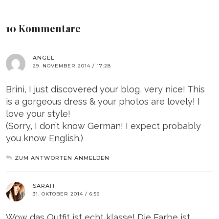
10 Kommentare
ANGEL
29. NOVEMBER 2014 / 17:28
Brini, I just discovered your blog, very nice! This
is a gorgeous dress & your photos are lovely! I
love your style!
(Sorry, I don’t know German! I expect probably
you know English.)
ZUM ANTWORTEN ANMELDEN
SARAH
31. OKTOBER 2014 / 6:56
Wow das Outfit ist echt klasse! Die Farbe ist