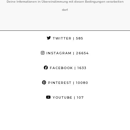
Deine Informationen in Übereinstimmung mit diesen Bedingungen verarbeiten
darf.
TWITTER
| 585
INSTAGRAM
| 26654
FACEBOOK
| 1633
PINTEREST
| 10080
YOUTUBE
| 107