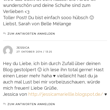
wunderschön und deine Schuhe sind zum
Verlieben <3
Toller Post! Du bist einfach sooo hübsch 🙂
Liebst, Sarah von Belle Mélange
ZUM ANTWORTEN ANMELDEN
JESSICA
27. OKTOBER 2014 / 13:25
Hey du Liebe, ich bin durch Zufall über deinen
Blog gestolpert 🙂 ich lese ihn total gerne! Hast
einen Leser mehr haha ♥ vielleicht hast du ja
auch mal Lust bei mir vorbeizuschauen, würde
mich freuen! Liebe Grüße,
Jessica von
http://jessicamariellle.blogspot.de/
♥
ZUM ANTWORTEN ANMELDEN