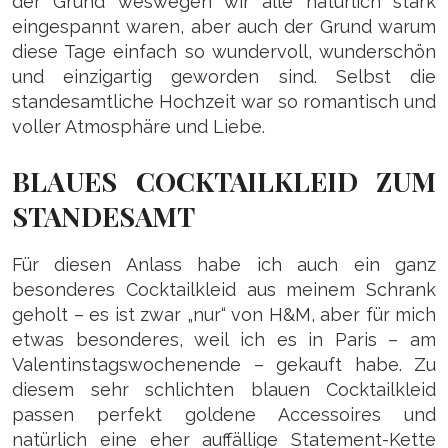
der Grund weswegen wir alle natürlich stark
eingespannt waren, aber auch der Grund warum
diese Tage einfach so wundervoll, wunderschön
und einzigartig geworden sind. Selbst die
standesamtliche Hochzeit war so romantisch und
voller Atmosphäre und Liebe.
BLAUES COCKTAILKLEID ZUM
STANDESAMT
Für diesen Anlass habe ich auch ein ganz
besonderes Cocktailkleid aus meinem Schrank
geholt – es ist zwar „nur“ von H&M, aber für mich
etwas besonderes, weil ich es in Paris – am
Valentinstagswochenende – gekauft habe. Zu
diesem sehr schlichten blauen Cocktailkleid
passen perfekt goldene Accessoires und
natürlich eine eher auffällige Statement-Kette