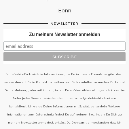
Bonn
NEWSLETTER
Zu meinem Newsletter anmelden
BrinisFashionBook wird die Informationen, die Du in diesem Formular angibst, dazu
verwenden mit Dir in Kontakt zu bleiben und Dir Newsletter zu senden. Du kannst
Deine Meinung jederzeit ändern, indem Du auf den Abbestellungs-Link klickst (im
Footer jedes Newsletters) oder mich unter contact@brinisfashionbook.com
kontaktierst. Ich werde Deine Informationen mit Sorgfalt behandeln. Weitere
Informationen zum Datenschutz findest Du auf meinem Blog. Indem Du Dich zu
meinem Newsletter anmeldest, erklärst Du Dich damit einverstanden, dass ich