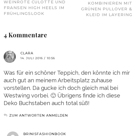
WEINROTE CULOTTE UND
KOMBINIEREN MIT
FRANSEN HIGH HEELS IM
GRÜNEN PULLOVER &
FRÜHLINGSLOOK
KLEID IM LAYERING
4 Kommentare
CLARA
14. JULI 2016 / 10:56
Was für ein schöner Teppich, den könnte ich mir
auch gut an meinem Arbeitsplatz zuhause
vorstellen. Da gucke ich doch gleich mal bei
Westwing vorbei. 🙂 Übrigens finde ich diese
Deko Buchstaben auch total süß!
ZUM ANTWORTEN ANMELDEN
BRINISFASHIONBOOK