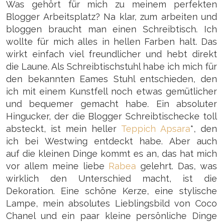
Was gehört für mich zu meinem perfekten
Blogger Arbeitsplatz? Na klar, zum arbeiten und
bloggen braucht man einen Schreibtisch. Ich
wollte für mich alles in hellen Farben halt. Das
wirkt einfach viel freundlicher und hebt direkt
die Laune. Als Schreibtischstuhl habe ich mich für
den bekannten Eames Stuhl entschieden, den
ich mit einem Kunstfell noch etwas gemütlicher
und bequemer gemacht habe. Ein absoluter
Hingucker, der die Blogger Schreibtischecke toll
absteckt, ist mein heller
Teppich Apsara
*, den
ich bei Westwing entdeckt habe. Aber auch
auf die kleinen Dinge kommt es an, das hat mich
vor allem meine liebe
Rabea
gelehrt. Das, was
wirklich den Unterschied macht, ist die
Dekoration. Eine schöne Kerze, eine stylische
Lampe, mein absolutes Lieblingsbild von Coco
Chanel und ein paar kleine persönliche Dinge