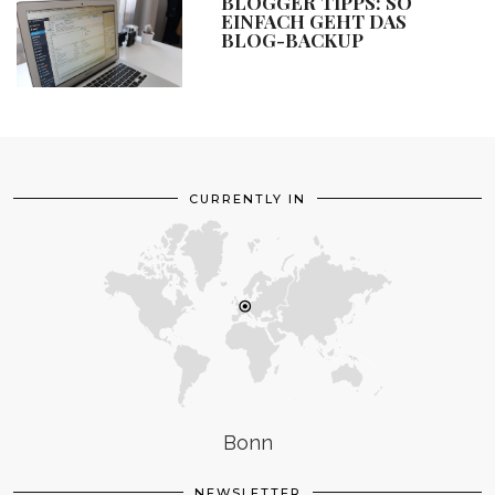
BLOGGER TIPPS: SO
EINFACH GEHT DAS
BLOG-BACKUP
CURRENTLY IN
Bonn
NEWSLETTER