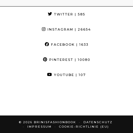
TWITTER
| 585
INSTAGRAM
| 26654
FACEBOOK
| 1633
PINTEREST
| 10080
YOUTUBE
| 107
© 2026
BRINISFASHIONBOOK
DATENSCHUTZ
IMPRESSUM
COOKIE-RICHTLINIE (EU)