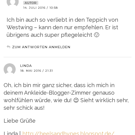
AUTOR
14. JULI 2016 / 10:58
Ich bin auch so verliebt in den Teppich von
Westwing – kann den nur empfehlen. Er ist
übrigens auch super pflegeleicht 🙂
ZUM ANTWORTEN ANMELDEN
LINDA
18. MAI 2016 / 21:31
Oh, ich bin mir ganz sicher, dass ich mich in
deinem Ankleide-Blogger-Zimmer genauso
wohlfühlen würde, wie du! 😉 Sieht wirklich sehr,
sehr schick aus!
Liebe Grüße
Linda |
http://heelsandhypes.blogspot.de/