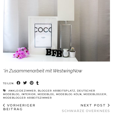
*in Zusammenarbeit mit WestwingNow
TEILEN:
ANKLEIDEZIMMER
,
BLOGGER ARBEITSPLATZ
,
DEUTSCHER
MODEBLOG
,
INTERIOR
,
MODEBLOG
,
MODEBLOG KÖLN
,
MODEBLOGGER
,
MODEBLOGGER ARBEITSZIMMER
VORHERIGER
NEXT POST
BEITRAG
SCHWARZE OVERKNEES