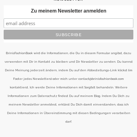
Zu meinem Newsletter anmelden
BrinisFashionBook wird die Informationen, die Du in diesem Formular angibst, dazu
verwenden mit Dir in Kontakt zu bleiben und Dir Newsletter zu senden. Du kannst
Deine Meinung jederzeit ändern, indem Du auf den Abbestellungs-Link klickst (im
Footer jedes Newsletters) oder mich unter contact@brinisfashionbook.com
kontaktierst. Ich werde Deine Informationen mit Sorgfalt behandeln. Weitere
Informationen zum Datenschutz findest Du auf meinem Blog. Indem Du Dich zu
meinem Newsletter anmeldest, erklärst Du Dich damit einverstanden, dass ich
Deine Informationen in Übereinstimmung mit diesen Bedingungen verarbeiten
darf.