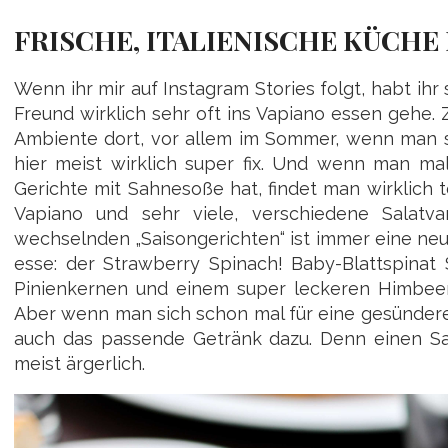
FRISCHE, ITALIENISCHE KÜCHE
Wenn ihr mir auf Instagram Stories folgt, habt 
Freund wirklich sehr oft ins Vapiano essen gehe. 
Ambiente dort, vor allem im Sommer, wenn man 
hier meist wirklich super fix. Und wenn man mal
Gerichte mit Sahnesoße hat, findet man wirklich to
Vapiano und sehr viele, verschiedene Salatv
wechselnden „Saisongerichten“ ist immer eine neue
esse: der Strawberry Spinach! Baby-Blattspinat 
Pinienkernen und einem super leckeren Himbeerdr
Aber wenn man sich schon mal für eine gesündere,
auch das passende Getränk dazu. Denn einen Sal
meist ärgerlich.