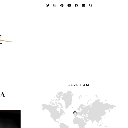
HERE I AM
EA