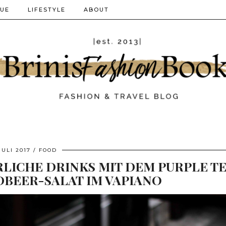
QUE
LIFESTYLE
ABOUT
 JULI 2017
FOOD
LICHE DRINKS MIT DEM PURPLE T
BEER-SALAT IM VAPIANO