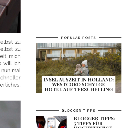
POPULAR POSTS
selbst zu
elbst zu
it, mich
 will ich
 nun mal
chneller
INSEL AUSZEIT IN HOLLAND:
WESTCORD SCHYLGE
rliches,
HOTEL AUF TERSCHELLING
BLOGGER TIPPS
BLOGGER TIPPS:
5 TIPPS FÜR
HOCHWERTIGE