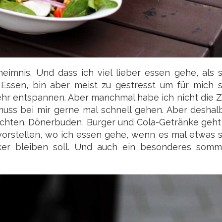
eheimnis. Und dass ich viel lieber essen gehe, als 
 Essen, bin aber meist zu gestresst um für mich s
hr entspannen. Aber manchmal habe ich nicht die Ze
uss bei mir gerne mal schnell gehen. Aber deshalb
zichten. Dönerbuden, Burger und Cola-Getränke geht
vorstellen, wo ich essen gehe, wenn es mal etwas s
ker bleiben soll. Und auch ein besonderes somme