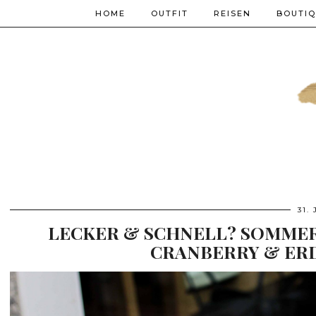
HOME
OUTFIT
REISEN
BOUTI
31.
LECKER & SCHNELL? SOMMER
CRANBERRY & ERD