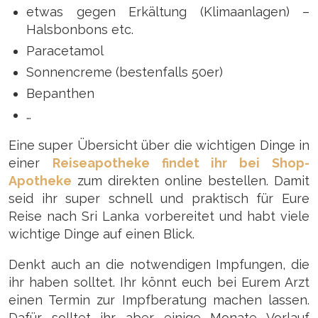
etwas gegen Erkältung (Klimaanlagen) –
Halsbonbons etc.
Paracetamol
Sonnencreme (bestenfalls 50er)
Bepanthen
…
Eine super Übersicht über die wichtigen Dinge in
einer
Reiseapotheke findet ihr bei Shop-
Apotheke
zum direkten online bestellen. Damit
seid ihr super schnell und praktisch für Eure
Reise nach Sri Lanka vorbereitet und habt viele
wichtige Dinge auf einen Blick.
Denkt auch an die notwendigen Impfungen, die
ihr haben solltet. Ihr könnt euch bei Eurem Arzt
einen Termin zur Impfberatung machen lassen.
Dafür solltet ihr aber einige Monate Vorlauf