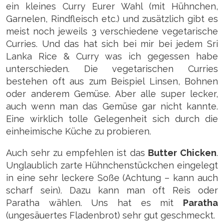
ein kleines Curry Eurer Wahl (mit Hühnchen,
Garnelen, Rindfleisch etc.) und zusätzlich gibt es
meist noch jeweils 3 verschiedene vegetarische
Curries. Und das hat sich bei mir bei jedem Sri
Lanka Rice & Curry was ich gegessen habe
unterschieden. Die vegetarischen Curries
bestehen oft aus zum Beispiel Linsen, Bohnen
oder anderem Gemüse. Aber alle super lecker,
auch wenn man das Gemüse gar nicht kannte.
Eine wirklich tolle Gelegenheit sich durch die
einheimische Küche zu probieren.
Auch sehr zu empfehlen ist das
Butter Chicken
.
Unglaublich zarte Hühnchenstückchen eingelegt
in eine sehr leckere Soße (Achtung – kann auch
scharf sein). Dazu kann man oft Reis oder
Paratha wählen. Uns hat es mit
Paratha
(ungesäuertes Fladenbrot) sehr gut geschmeckt.