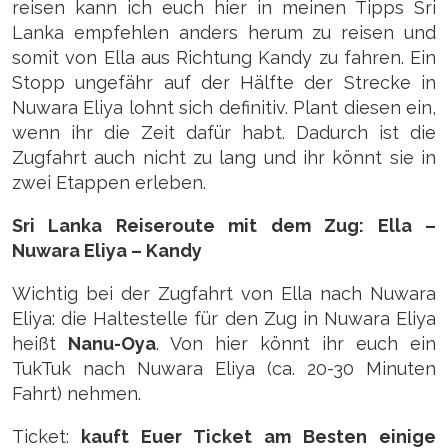
reisen kann ich euch hier in meinen Tipps Sri
Lanka empfehlen anders herum zu reisen und
somit von Ella aus Richtung Kandy zu fahren. Ein
Stopp ungefähr auf der Hälfte der Strecke in
Nuwara Eliya lohnt sich definitiv. Plant diesen ein,
wenn ihr die Zeit dafür habt. Dadurch ist die
Zugfahrt auch nicht zu lang und ihr könnt sie in
zwei Etappen erleben.
Sri Lanka Reiseroute mit dem Zug: Ella –
Nuwara Eliya – Kandy
Wichtig bei der Zugfahrt von Ella nach Nuwara
Eliya: die Haltestelle für den Zug in Nuwara Eliya
heißt
Nanu-Oya
. Von hier könnt ihr euch ein
TukTuk nach Nuwara Eliya (ca. 20-30 Minuten
Fahrt) nehmen.
Ticket:
kauft Euer Ticket am Besten einige