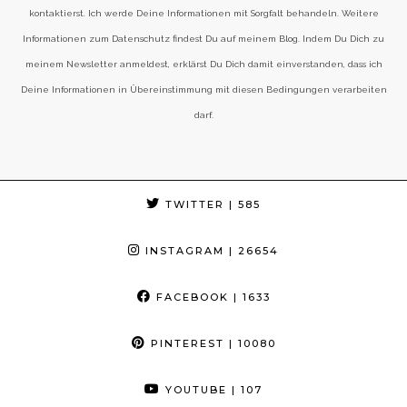
kontaktierst. Ich werde Deine Informationen mit Sorgfalt behandeln. Weitere
Informationen zum Datenschutz findest Du auf meinem Blog. Indem Du Dich zu
meinem Newsletter anmeldest, erklärst Du Dich damit einverstanden, dass ich
Deine Informationen in Übereinstimmung mit diesen Bedingungen verarbeiten
darf.
TWITTER
| 585
INSTAGRAM
| 26654
FACEBOOK
| 1633
PINTEREST
| 10080
YOUTUBE
| 107