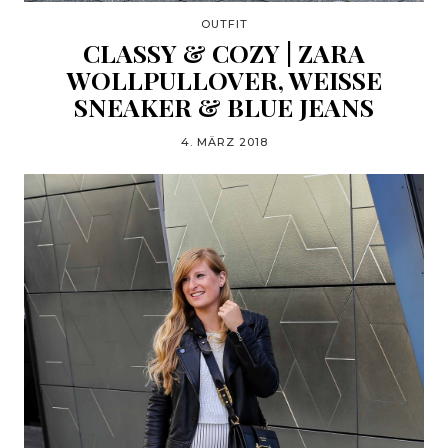
OUTFIT
CLASSY & COZY | ZARA
WOLLPULLOVER, WEISSE S
NEAKER & BLUE JEANS
4. MÄRZ 2018