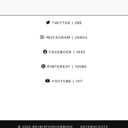
TWITTER
| 585
INSTAGRAM
| 26654
FACEBOOK
| 1633
PINTEREST
| 10080
YOUTUBE
| 107
© 2026
BRINISFASHIONBOOK
DATENSCHUTZ