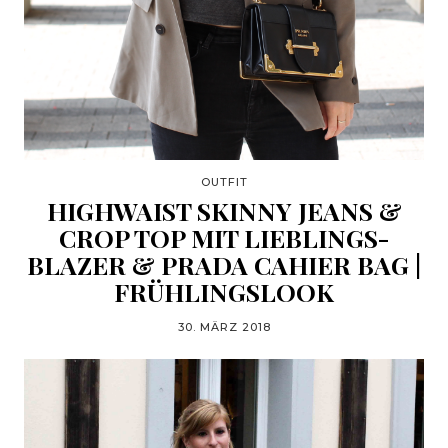
OUTFIT
HIGHWAIST SKINNY JEANS &
CROP TOP MIT LIEBLINGS-
BLAZER & PRADA CAHIER BAG |
FRÜHLINGSLOOK
30. MÄRZ 2018