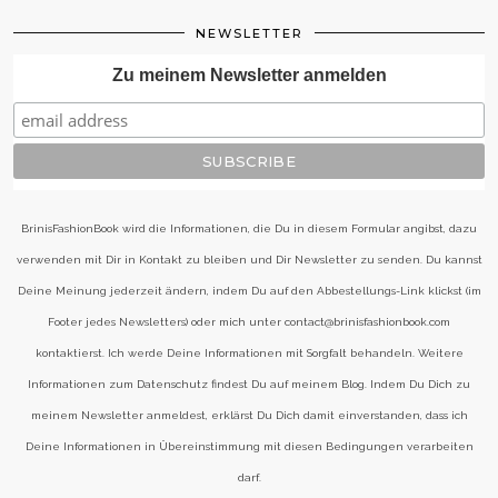
NEWSLETTER
Zu meinem Newsletter anmelden
BrinisFashionBook wird die Informationen, die Du in diesem Formular angibst, dazu
verwenden mit Dir in Kontakt zu bleiben und Dir Newsletter zu senden. Du kannst
Deine Meinung jederzeit ändern, indem Du auf den Abbestellungs-Link klickst (im
Footer jedes Newsletters) oder mich unter contact@brinisfashionbook.com
kontaktierst. Ich werde Deine Informationen mit Sorgfalt behandeln. Weitere
Informationen zum Datenschutz findest Du auf meinem Blog. Indem Du Dich zu
meinem Newsletter anmeldest, erklärst Du Dich damit einverstanden, dass ich
Deine Informationen in Übereinstimmung mit diesen Bedingungen verarbeiten
darf.