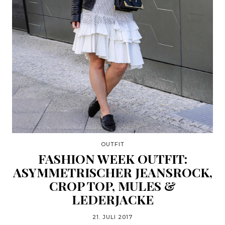
OUTFIT
FASHION WEEK OUTFIT:
ASYMMETRISCHER JEANSROCK,
CROP TOP, MULES &
LEDERJACKE
21. JULI 2017