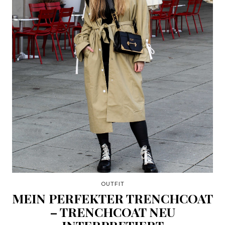
OUTFIT
MEIN PERFEKTER TRENCHCOAT
– TRENCHCOAT NEU