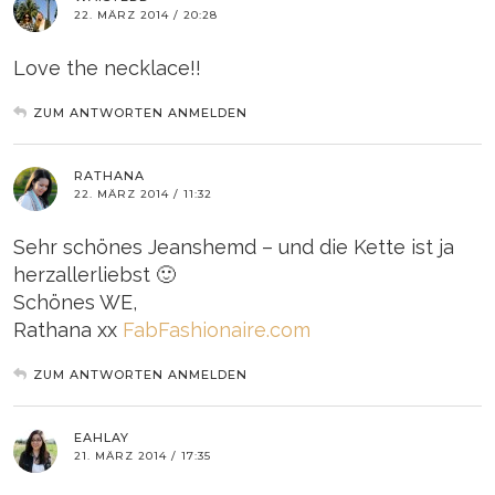
22. MÄRZ 2014 / 20:28
Love the necklace!!
ZUM ANTWORTEN ANMELDEN
RATHANA
22. MÄRZ 2014 / 11:32
Sehr schönes Jeanshemd – und die Kette ist ja
herzallerliebst 🙂
Schönes WE,
Rathana xx
FabFashionaire.com
ZUM ANTWORTEN ANMELDEN
EAHLAY
21. MÄRZ 2014 / 17:35