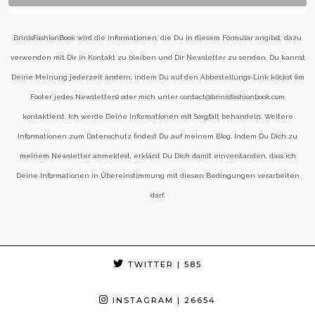
BrinisFashionBook wird die Informationen, die Du in diesem Formular angibst, dazu
verwenden mit Dir in Kontakt zu bleiben und Dir Newsletter zu senden. Du kannst
Deine Meinung jederzeit ändern, indem Du auf den Abbestellungs-Link klickst (im
Footer jedes Newsletters) oder mich unter contact@brinisfashionbook.com
kontaktierst. Ich werde Deine Informationen mit Sorgfalt behandeln. Weitere
Informationen zum Datenschutz findest Du auf meinem Blog. Indem Du Dich zu
meinem Newsletter anmeldest, erklärst Du Dich damit einverstanden, dass ich
Deine Informationen in Übereinstimmung mit diesen Bedingungen verarbeiten
darf.
TWITTER
| 585
INSTAGRAM
| 26654