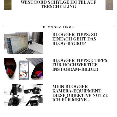
WESTCORD SCHYLGE HOTEL AUF
TERSCHELLING
BLOGGER TIPPS
BLOGGER TIPPS: SO
EINFACH GEHT DAS
BLOG-BACKUP
BLOGGER TIPPS: 5 TIPPS
FÜR HOCHWERTIGE
INSTAGRAM-BILDER
MEIN BLOGGER
KAMERA-EQUIPMENT:
DIESE OBJEKTIVE NUTZE
ICH FÜR MEINE …