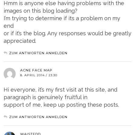
Hmm is anyone else having problems with the
images on this blog loading?
I’m trying to determine if its a problem on my
end
or if it’s the blog. Any responses would be greatly
appreciated.
ZUM ANTWORTEN ANMELDEN
ACNE FACE MAP
8. APRIL 2014 / 23:30
Hi everyone, it’s my first visit at this site, and
paragraph is genuinely fruitful in
support of me, keep up posting these posts.
ZUM ANTWORTEN ANMELDEN
WAISTEDD