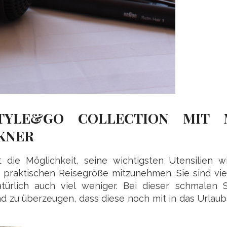
TYLE&GO COLLECTION MIT M
KNER
 die Möglichkeit, seine wichtigsten Utensilien w
 praktischen Reisegröße mitzunehmen. Sie sind viel
ürlich auch viel weniger. Bei dieser schmalen 
nd zu überzeugen, dass diese noch mit in das Urlau