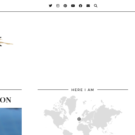
HERE I AM
ION