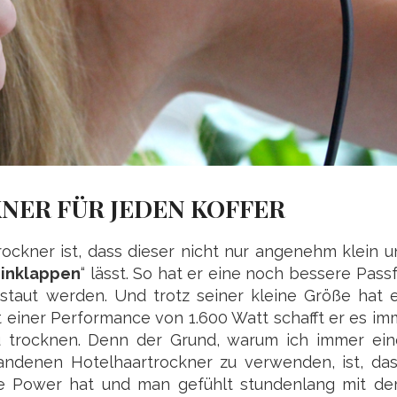
NER FÜR JEDEN KOFFER
ockner ist, dass dieser nicht nur angenehm klein u
inklappen
“ lässt. So hat er eine noch bessere Pas
aut werden. Und trotz seiner kleine Größe hat er
it einer Performance von 1.600 Watt schafft er es i
 trocknen. Denn der Grund, warum ich immer ein
andenen Hotelhaartrockner zu verwenden, ist, das
ine Power hat und man gefühlt stundenlang mit d