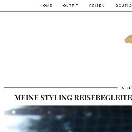
HOME
OUTFIT
REISEN
BOUTI
10. M
MEINE STYLING REISEBEGLEIT