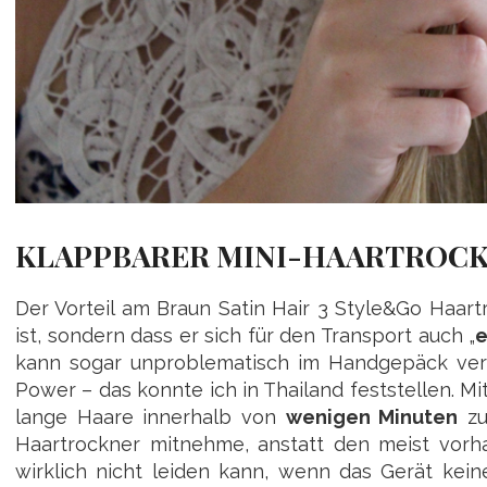
KLAPPBARER MINI-HAARTROCK
Der Vorteil am Braun Satin Hair 3 Style&Go Haartr
ist, sondern dass er sich für den Transport auch „
e
kann sogar unproblematisch im Handgepäck verst
Power – das konnte ich in Thailand feststellen. M
lange Haare innerhalb von
wenigen Minuten
zu
Haartrockner mitnehme, anstatt den meist vorh
wirklich nicht leiden kann, wenn das Gerät ke