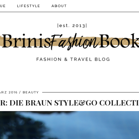
QUE
LIFESTYLE
ABOUT
ÄRZ 2016
BEAUTY
ER: DIE BRAUN STYLE&GO COLLECT