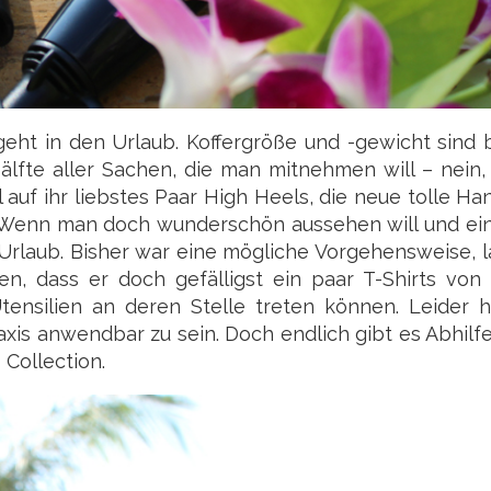
geht in den Urlaub. Koffergröße und -gewicht sind
lfte aller Sachen, die man mitnehmen will – nein,
auf ihr liebstes Paar High Heels, die neue tolle H
? Wenn man doch wunderschön aussehen will und ein
 Urlaub. Bisher war eine mögliche Vorgehensweise, 
n, dass er doch gefälligst ein paar T-Shirts von 
tensilien an deren Stelle treten können. Leider h
axis anwendbar zu sein. Doch endlich gibt es Abhilf
 Collection.