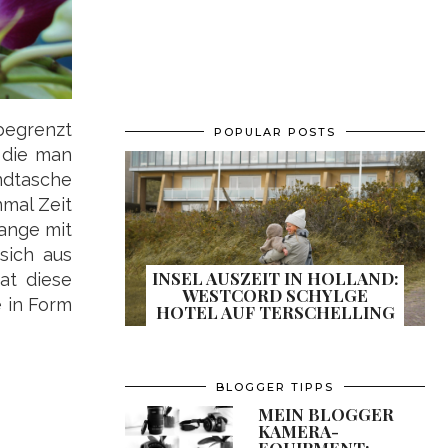
 begrenzt
POPULAR POSTS
 die man
andtasche
mal Zeit
lange mit
sich aus
INSEL AUSZEIT IN HOLLAND:
at diese
WESTCORD SCHYLGE
e in Form
HOTEL AUF TERSCHELLING
BLOGGER TIPPS
MEIN BLOGGER
KAMERA-
EQUIPMENT: