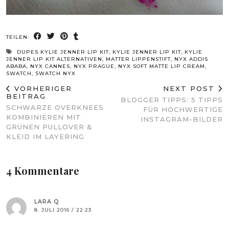
TEILEN:
DUPES KYLIE JENNER LIP KIT
,
KYLIE JENNER LIP KIT
,
KYLIE
JENNER LIP KIT ALTERNATIVEN
,
MATTER LIPPENSTIFT
,
NYX ADDIS
ABABA
,
NYX CANNES
,
NYX PRAGUE
,
NYX SOFT MATTE LIP CREAM
,
SWATCH
,
SWATCH NYX
VORHERIGER
NEXT POST
BEITRAG
BLOGGER TIPPS: 5 TIPPS
SCHWARZE OVERKNEES
FÜR HOCHWERTIGE
KOMBINIEREN MIT
INSTAGRAM-BILDER
GRÜNEN PULLOVER &
KLEID IM LAYERING
4 Kommentare
LARA Q
8. JULI 2016 / 22:23