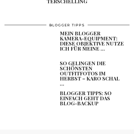
TERSCHELLING
BLOGGER TIPPS
MEIN BLOGGER
KAMERA-EQUIPMENT:
DIESE OBJEKTIVE NUTZE
ICH FÜR MEINE …
SO GELINGEN DIE
SCHÖNSTEN
OUTFITFOTOS IM
HERBST – KARO SCHAL
…
BLOGGER TIPPS: SO
EINFACH GEHT DAS
BLOG-BACKUP