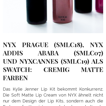
NYX PRAGUE (SMLC18), NYX
ADDIS ABABA (SMLC07)
UND NYXCANNES (SMLC19) ALS
SWATCH: CREMIG MATTE
FARBEN
Das Kylie Jenner Lip Kit bekommt Konkurrenz.
Die Soft Matte Lip Cream von NYX ähnelt nicht
nur dem Design der Lip Kits, sondern auch die