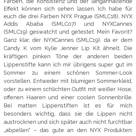
Farben, die Konsistenz und der langanhaltende
Effekt können sich sehen lassen. Ich habe für
euch die drei Farben NYX Prague (SMLC18), NYX
Addis Ababa (SMLC07) und NYXCannes
(SMLC19)
geswatcht und getestet. Mein Favorit?
Ganz klar, der
NYXCannes (SMLC19)
, da er dem
Candy K vom Kylie Jenner Lip Kit ähnelt. Die
kräftigen pinken Töne der anderen beiden
Lippenstifte kann ich mir übrigens super gut im
Sommer zu einem schönen Sommer-Look
vorstellen. Entweder mit blumigen Sommerkleid,
oder zu einem schlichten Outfit mit weißer Hose,
offenen Haaren und einer coolen Sonnenbrille.
Bei matten Lippenstiften ist es für mich
besonders wichtig, dass sie die Lippen nicht
austrocknen und sich später auch nicht furchtbar
„abpellen“ – das gute an den NYX Produkten: