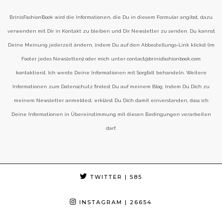
BrinisFashionBook wird die Informationen, die Du in diesem Formular angibst, dazu
verwenden mit Dir in Kontakt zu bleiben und Dir Newsletter zu senden. Du kannst
Deine Meinung jederzeit ändern, indem Du auf den Abbestellungs-Link klickst (im
Footer jedes Newsletters) oder mich unter contact@brinisfashionbook.com
kontaktierst. Ich werde Deine Informationen mit Sorgfalt behandeln. Weitere
Informationen zum Datenschutz findest Du auf meinem Blog. Indem Du Dich zu
meinem Newsletter anmeldest, erklärst Du Dich damit einverstanden, dass ich
Deine Informationen in Übereinstimmung mit diesen Bedingungen verarbeiten
darf.
TWITTER
| 585
INSTAGRAM
| 26654