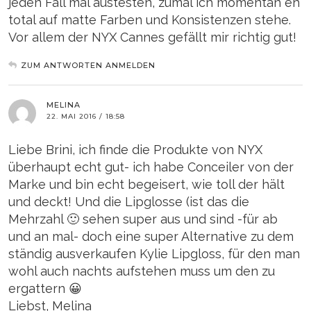
jeden Fall mal austesten, zumal ich momentan eh
total auf matte Farben und Konsistenzen stehe.
Vor allem der NYX Cannes gefällt mir richtig gut!
ZUM ANTWORTEN ANMELDEN
MELINA
22. MAI 2016 / 18:58
Liebe Brini, ich finde die Produkte von NYX
überhaupt echt gut- ich habe Conceiler von der
Marke und bin echt begeisert, wie toll der hält
und deckt! Und die Lipglosse (ist das die
Mehrzahl 🙂 sehen super aus und sind -für ab
und an mal- doch eine super Alternative zu dem
ständig ausverkaufen Kylie Lipgloss, für den man
wohl auch nachts aufstehen muss um den zu
ergattern 😀
Liebst, Melina