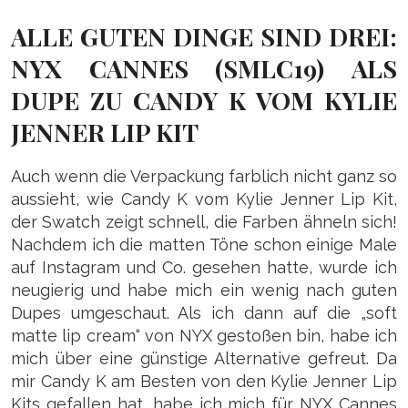
ALLE GUTEN DINGE SIND DREI:
NYX CANNES (SMLC19) ALS
DUPE ZU CANDY K VOM KYLIE
JENNER LIP KIT
Auch wenn die Verpackung farblich nicht ganz so
aussieht, wie Candy K vom Kylie Jenner Lip Kit,
der Swatch zeigt schnell, die Farben ähneln sich!
Nachdem ich die matten Töne schon einige Male
auf Instagram und Co. gesehen hatte, wurde ich
neugierig und habe mich ein wenig nach guten
Dupes umgeschaut. Als ich dann auf die „soft
matte lip cream“ von NYX gestoßen bin, habe ich
mich über eine günstige Alternative gefreut. Da
mir Candy K am Besten von den Kylie Jenner Lip
Kits gefallen hat, habe ich mich für NYX Cannes