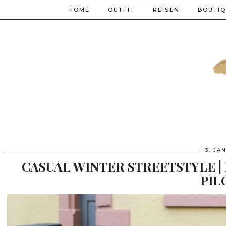
HOME
OUTFIT
REISEN
BOUTI
3. JA
CASUAL WINTER STREETSTYLE |
PIL