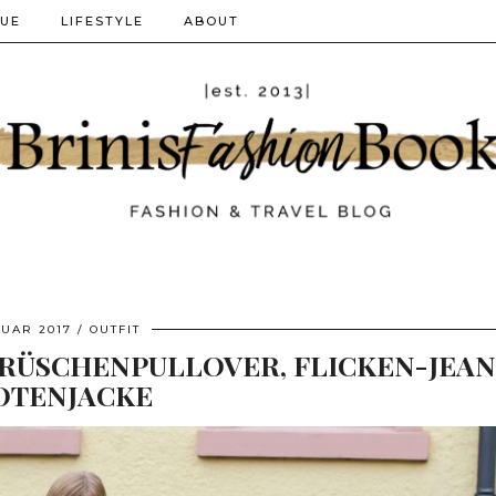
QUE
LIFESTYLE
ABOUT
NUAR 2017
OUTFIT
 RÜSCHENPULLOVER, FLICKEN-JEAN
OTENJACKE