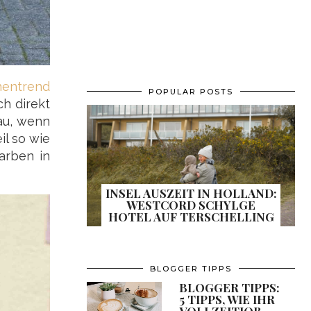
hentrend
POPULAR POSTS
h direkt
rau, wenn
il so wie
arben in
INSEL AUSZEIT IN HOLLAND:
WESTCORD SCHYLGE
HOTEL AUF TERSCHELLING
BLOGGER TIPPS
BLOGGER TIPPS:
5 TIPPS, WIE IHR
VOLLZEITJOB