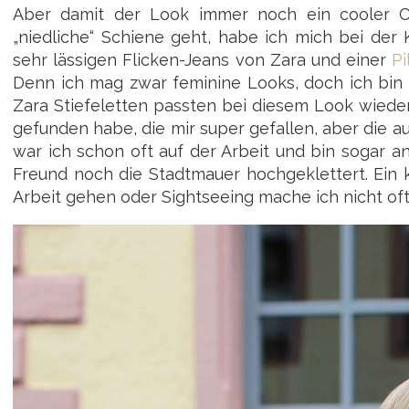
Aber damit der Look immer noch ein cooler Cas
„niedliche“ Schiene geht, habe ich mich bei de
sehr lässigen Flicken-Jeans von Zara und einer
Pi
Denn ich mag zwar feminine Looks, doch ich bin 
Zara Stiefeletten passten bei diesem Look wieder 
gefunden habe, die mir super gefallen, aber die a
war ich schon oft auf der Arbeit und bin sogar 
Freund noch die Stadtmauer hochgeklettert. Ein k
Arbeit gehen oder Sightseeing mache ich nicht of