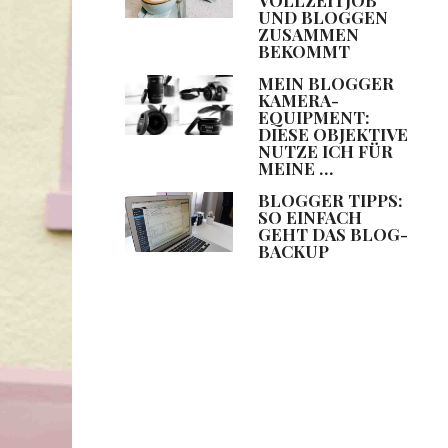
UND BLOGGEN
ZUSAMMEN
BEKOMMT
MEIN BLOGGER
KAMERA-
EQUIPMENT:
DIESE OBJEKTIVE
NUTZE ICH FÜR
MEINE …
BLOGGER TIPPS:
SO EINFACH
GEHT DAS BLOG-
BACKUP