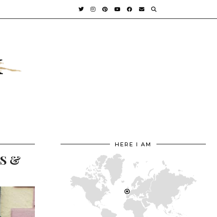
HERE I AM
S &