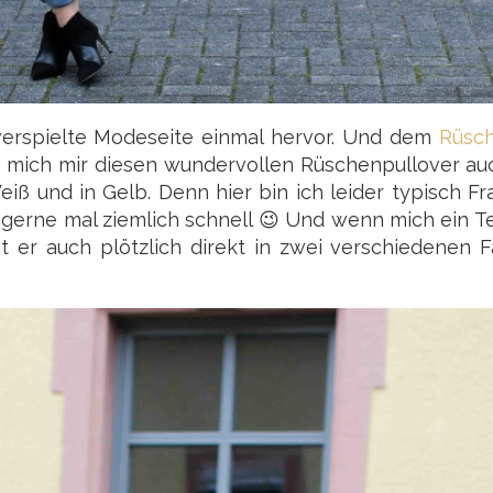
 verspielte Modeseite einmal hervor. Und dem
Rüsc
e mich mir diesen wundervollen Rüschenpullover auc
iß und in Gelb. Denn hier bin ich leider typisch F
 gerne mal ziemlich schnell 😉 Und wenn mich ein Te
t er auch plötzlich direkt in zwei verschiedenen F