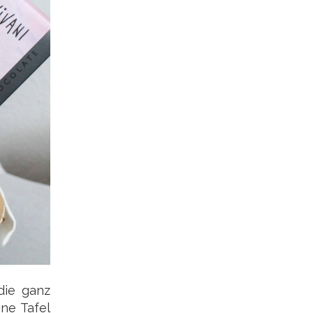
die ganz
ne Tafel