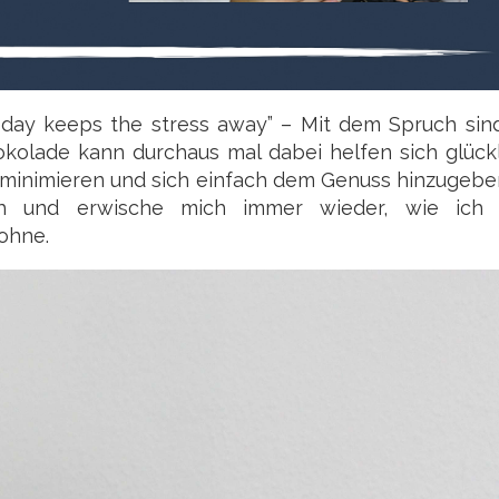
 day keeps the stress away” – Mit dem Spruch sind
okolade kann durchaus mal dabei helfen sich glück
u minimieren und sich einfach dem Genuss hinzugebe
ch und erwische mich immer wieder, wie ich 
ohne.