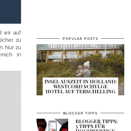
 wir auf
POPULAR POSTS
licher zu
n. Nur zu
mich in
INSEL AUSZEIT IN HOLLAND:
WESTCORD SCHYLGE
HOTEL AUF TERSCHELLING
BLOGGER TIPPS
BLOGGER TIPPS:
5 TIPPS FÜR
HOCHWERTIGE