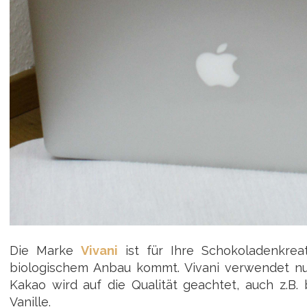
Die Marke
Vivani
ist für Ihre Schokoladenkreat
biologischem Anbau kommt. Vivani verwendet nu
Kakao wird auf die Qualität geachtet, auch z.B
Vanille.