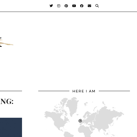
HERE I AM
NG: