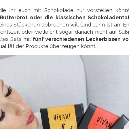
die ihr euch mit Schokolade nur vorstellen könnt
 Butterbrot oder die klassischen Schokoladenta
leines Stückchen abbrechen will (und dann ist am E
chtszeit oder vielleicht sogar danach nicht auf Süß
tes Sets mit
fünf verschiedenen Leckerbissen vo
ualität der Produkte überzeugen könnt.