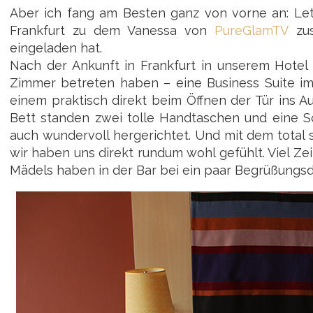
Aber ich fang am Besten ganz von vorne an: Le
Frankfurt zu dem Vanessa von
PureGlamTV
zu
eingeladen hat.
Nach der Ankunft in Frankfurt in unserem Hotel
Zimmer betreten haben – eine Business Suite im
einem praktisch direkt beim Öffnen der Tür ins A
Bett standen zwei tolle Handtaschen und eine 
auch wundervoll hergerichtet. Und mit dem total 
wir haben uns direkt rundum wohl gefühlt. Viel Ze
Mädels haben in der Bar bei ein paar Begrüßungsd