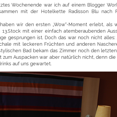
tztes Wochenende war ich auf einem Blogger Wor
sammen mit der Hotelkette Radisson Blu nach F
 haben wir den ersten „Wow“-Moment erlebt, als w
 13.Stock mit einer einfach atemberaubenden Aussi
uge gesprungen ist. Doch das war noch nicht alles
Schale mit leckeren Früchten und anderen Nascher
stylischen Bad bekam das Zimmer noch den letzten 
it zum Auspacken war aber natürlich nicht, denn di
rinks auf uns gewartet.