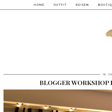
HOME
OUTFIT
REISEN
BOUTI
16. J
BLOGGER WORKSHOP I