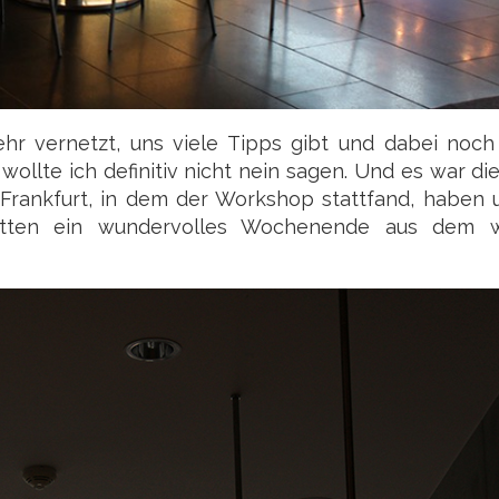
r vernetzt, uns viele Tipps gibt und dabei noch 
ollte ich definitiv nicht nein sagen. Und es war die
n Frankfurt, in dem der Workshop stattfand, haben 
atten ein wundervolles Wochenende aus dem w