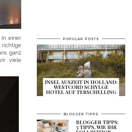
in einer
POPULAR POSTS
 richtige
uns ganz
ir viele
INSEL AUSZEIT IN HOLLAND:
WESTCORD SCHYLGE
HOTEL AUF TERSCHELLING
BLOGGER TIPPS
BLOGGER TIPPS:
5 TIPPS, WIE IHR
VOLLZEITJOB