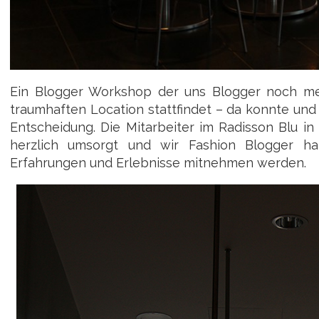
Ein Blogger Workshop der uns Blogger noch meh
traumhaften Location stattfindet – da konnte und w
Entscheidung. Die Mitarbeiter im Radisson Blu i
herzlich umsorgt und wir Fashion Blogger h
Erfahrungen und Erlebnisse mitnehmen werden.